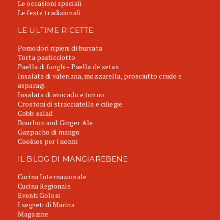
Le occasioni speciali
Le feste tradizionali
LE ULTIME RICETTE
Pomodori ripieni di burrata
Torta pasticciotto
Paella di funghi - Paella de setas
Insalata di valeriana, mozzarella, prosciutto crudo e
asparagi
Insalata di avocado e tonno
Crostoni di stracciatella e ciliegie
Cobb salad
Bourbon and Ginger Ale
Gazpacho di mango
Cookies per i nonni
IL BLOG DI MANGIAREBENE
Cucina Internazionale
Cucina Regionale
Eventi Golosi
I segreti di Marina
Magazine