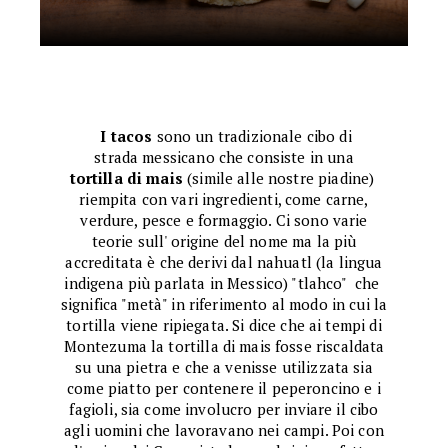
I tacos
sono un tradizionale cibo di
strada messicano che consiste in una
tortilla di mais
(simile alle nostre piadine)
riempita con vari ingredienti, come carne,
verdure, pesce e formaggio. Ci sono varie
teorie sull' origine del nome ma la più
accreditata è che derivi dal nahuatl (la lingua
indigena più parlata in Messico) "tlahco" che
significa "metà" in riferimento al modo in cui la
tortilla viene ripiegata. Si dice che ai tempi di
Montezuma la tortilla di mais fosse riscaldata
su una pietra e che a venisse utilizzata sia
come piatto per contenere il peperoncino e i
fagioli, sia come involucro per inviare il cibo
agli uomini che lavoravano nei campi. Poi con