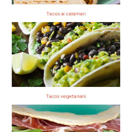
Tacos ai calamari
Tacos vegetariani