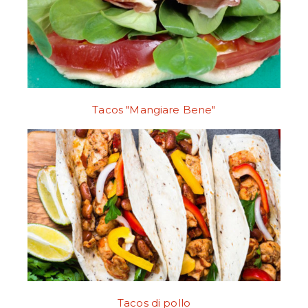
Tacos "Mangiare Bene"
Tacos di pollo