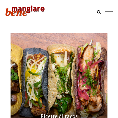
Ricette di tacos