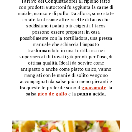
l'arrivo dei Conquistadores al ripieno fatto
con prodotti autoctoni fu aggiunta la carne di
maiale, manzo e di pollo. Da allora, sono state
create tantissime altre ricette di tacos che
soddisfano i palati più esigenti. I tacos
possono essere preparati in casa
possibilmente con la tortilladora, una pressa
manuale che schiaccia l'impasto
trasformandolo in una tortilla ma nei
supermercati li trovati già pronti per l'uso, di
ottima qualità. Ideali da servire come
antipasto o anche come piatto unico, vanno
mangiati con le mani e di solito vengono
accompagnati da salse più o meno piccanti e
fra queste le preferite sono il
guacamole
, la
salsa
pico de gallo
e la
panna acida.