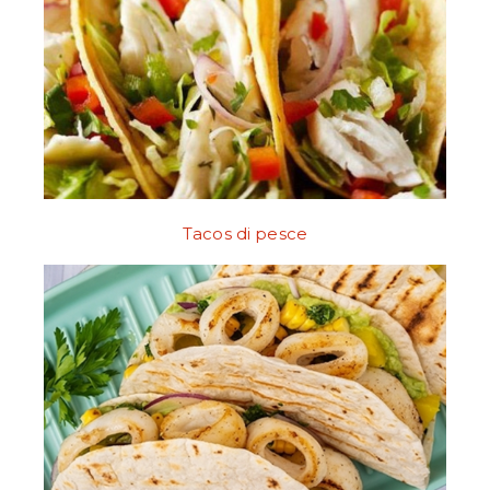
Tacos di pesce