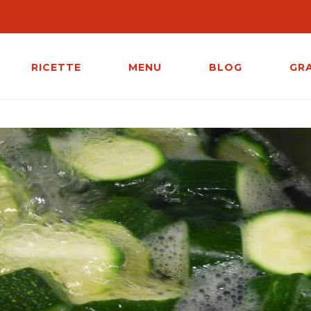
RICETTE
MENU
BLOG
GR