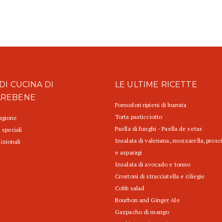
DI CUCINA DI
LE ULTIME RICETTE
AREBENE
Pomodori ripieni di burrata
Torta pasticciotto
tagione
Paella di funghi - Paella de setas
 speciali
Insalata di valeriana, mozzarella, prosc
izionali
e asparagi
Insalata di avocado e tonno
Crostoni di stracciatella e ciliegie
Cobb salad
Bourbon and Ginger Ale
Gazpacho di mango