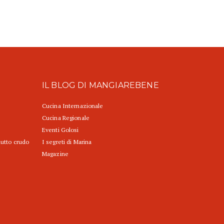
IL BLOG DI MANGIAREBENE
Cucina Internazionale
Cucina Regionale
Eventi Golosi
iutto crudo
I segreti di Marina
Magazine