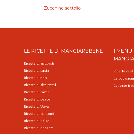
Zucchine sottolio
LE RICETTE DI MANGIAREBENE
I MENU 
MANGI
Ricette di antipasti
Ricette di pasta
Ricette di s
Ricette di riso
Le occasioni
Ricette di altri primi
Le feste trad
Ricette di carne
Ricette di pesce
Ricette di Uova
Ricette di contorni
Ricette di Salse
Ricette di dessert