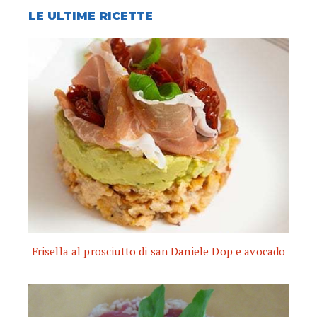
LE ULTIME RICETTE
Frisella al prosciutto di san Daniele Dop e avocado