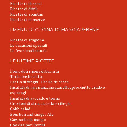
Ricette di dessert
Ricette di drink
Ricette di spuntini
Ricette di conserve
I MENU DI CUCINA DI MANGIAREBENE
Ricette di stagione
Le occasioni speciali
Le feste tradizionali
LE ULTIME RICETTE
Pomodori ripieni di burrata
Torta pasticciotto
Paella di funghi - Paella de setas
Insalata di valeriana, mozzarella, prosciutto crudo e
asparagi
Insalata di avocado e tonno
Crostoni di stracciatella e ciliegie
Cobb salad
Bourbon and Ginger Ale
Gazpacho di mango
Cookies per i nonni