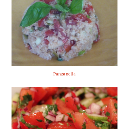
Panzanella