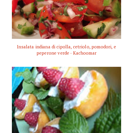
Insalata indiana di cipolla, cetriolo, pomodori, e
peperone verde - Kachoomar