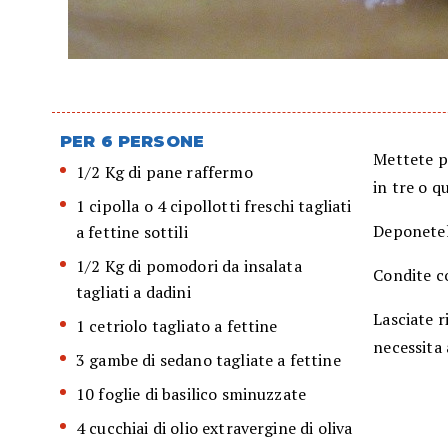
PER 6 PERSONE
Mettete pe
1/2 Kg di pane raffermo
in tre o q
1 cipolla o 4 cipollotti freschi tagliati
Deponetelo
a fettine sottili
1/2 Kg di pomodori da insalata
Condite co
tagliati a dadini
Lasciate r
1 cetriolo tagliato a fettine
necessita 
3 gambe di sedano tagliate a fettine
10 foglie di basilico sminuzzate
4 cucchiai di olio extravergine di oliva