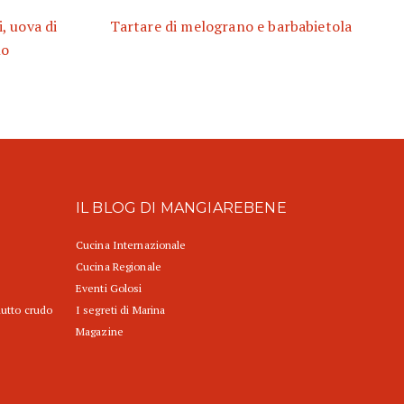
, uova di
Tartare di melograno e barbabietola
no
IL BLOG DI MANGIAREBENE
Cucina Internazionale
Cucina Regionale
Eventi Golosi
iutto crudo
I segreti di Marina
Magazine