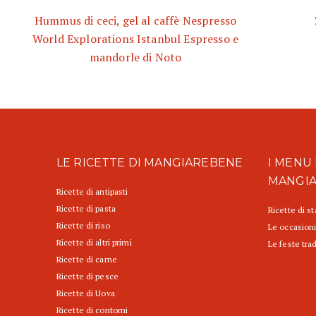
Hummus di ceci, gel al caffè Nespresso
World Explorations Istanbul Espresso e
mandorle di Noto
LE RICETTE DI MANGIAREBENE
I MENU 
MANGI
Ricette di antipasti
Ricette di pasta
Ricette di s
Ricette di riso
Le occasioni
Ricette di altri primi
Le feste trad
Ricette di carne
Ricette di pesce
Ricette di Uova
Ricette di contorni