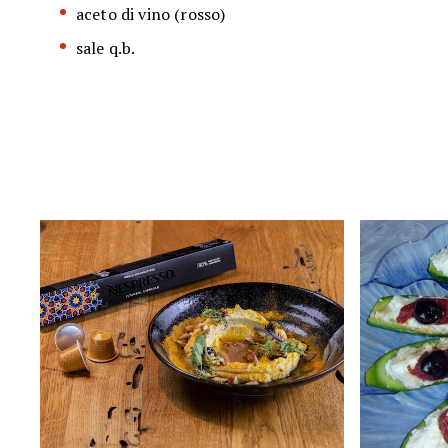
aceto di vino (rosso)
sale q.b.