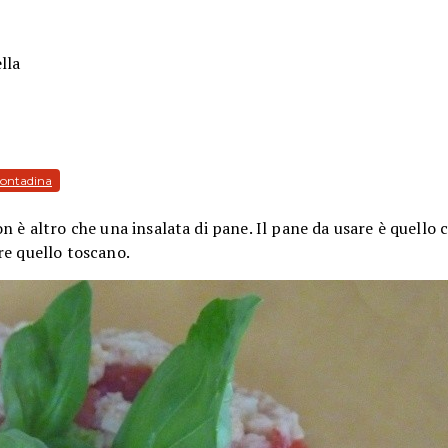
lla
contadina
 è altro che una insalata di pane. Il pane da usare è quello 
re quello toscano.