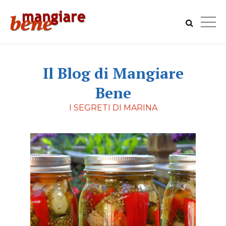
Il Blog di Mangiare
Bene
I SEGRETI DI MARINA