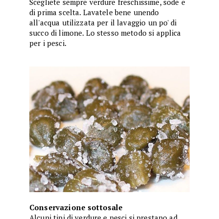
Scegliete sempre verdure freschissime, sode e
di prima scelta. Lavatele bene unendo
all'acqua utilizzata per il lavaggio un po' di
succo di limone. Lo stesso metodo si applica
per i pesci.
Conservazione sottosale
Alcuni tipi di verdure e pesci si prestano ad