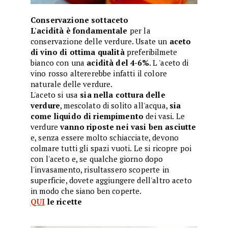
Conservazione sottaceto
L'acidità è fondamentale
per la
conservazione delle verdure. Usate un
aceto
di vino di ottima qualità
preferibilmete
bianco con una
acidità del 4-6%
. L 'aceto di
vino rosso altererebbe infatti il colore
naturale delle verdure.
L'aceto si usa
sia nella cottura delle
verdure
, mescolato di solito all'acqua,
sia
come liquido di riempimento
dei vasi. Le
verdure
vanno riposte nei vasi ben asciutte
e, senza essere molto schiacciate, devono
colmare tutti gli spazi vuoti. Le si ricopre poi
con l'aceto e, se qualche giorno dopo
l'invasamento, risultassero scoperte in
superficie, dovete aggiungere dell'altro aceto
in modo che siano ben coperte.
QUI
le ricette