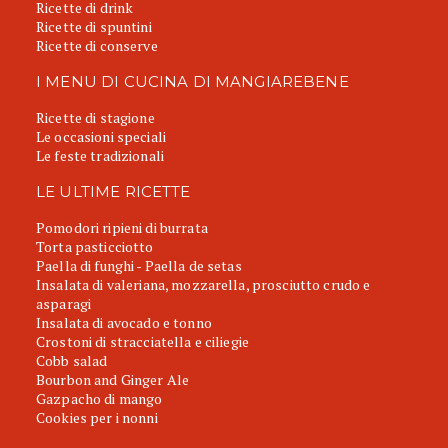
Ricette di drink
Ricette di spuntini
Ricette di conserve
I MENU DI CUCINA DI MANGIAREBENE
Ricette di stagione
Le occasioni speciali
Le feste tradizionali
LE ULTIME RICETTE
Pomodori ripieni di burrata
Torta pasticciotto
Paella di funghi - Paella de setas
Insalata di valeriana, mozzarella, prosciutto crudo e
asparagi
Insalata di avocado e tonno
Crostoni di stracciatella e ciliegie
Cobb salad
Bourbon and Ginger Ale
Gazpacho di mango
Cookies per i nonni