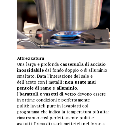
Attrezzatura
Una larga e profonda
casseruola di acciaio
inossidabile
dal fondo doppio o di alluminio
smaltato. Data l'interazione del sale e
dell'aceto con i metalli:
non usate mai
pentole di rame e alluminio
.
I
barattoli e vasetti di vetro
devono essere
in ottime condizioni e perfettamente
puliti: lavateli pure in lavapiatti col
programma che indica la temperatura più alta;
rimarranno così perfettamente puliti e
asciutti. Prima di usarli metteteli nel forno a