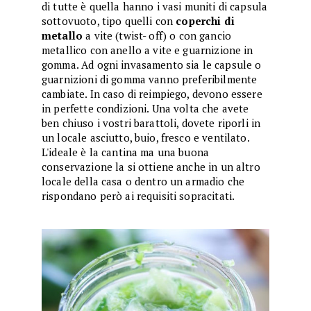
di tutte è quella hanno i vasi muniti di capsula
sottovuoto, tipo quelli con
coperchi di
metallo
a vite (twist- off) o con gancio
metallico con anello a vite e guarnizione in
gomma. Ad ogni invasamento sia le capsule o
guarnizioni di gomma vanno preferibilmente
cambiate. In caso di reimpiego, devono essere
in perfette condizioni. Una volta che avete
ben chiuso i vostri barattoli, dovete riporli in
un locale asciutto, buio, fresco e ventilato.
L'ideale è la cantina ma una buona
conservazione la si ottiene anche in un altro
locale della casa o dentro un armadio che
rispondano però ai requisiti sopracitati.