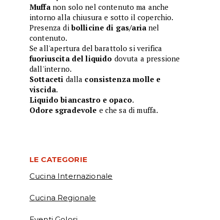
Muffa
non solo nel contenuto ma anche
intorno alla chiusura e sotto il coperchio.
Presenza di
bollicine di gas/aria
nel
contenuto.
Se all'apertura del barattolo si verifica
fuoriuscita del liquido
dovuta a pressione
dall'interno.
Sottaceti
dalla
consistenza molle e
viscida
.
Liquido biancastro e opaco
.
Odore sgradevole
e che sa di muffa.
LE CATEGORIE
Cucina Internazionale
Cucina Regionale
Eventi Golosi