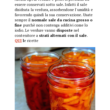
essere conservati sotto sale. Infatti il sale
disidrata la verdura, assorbendone l'umidità e
favorendo quindi la sua conservazione. Usate
sempre il
normale sale da cucina grosso o
fine
purchè non contenga additivi come lo
iodio. Le verdure vanno
disposte
nel
contenitore a
strati alternati con il sale
.
QUI
l
e ricette