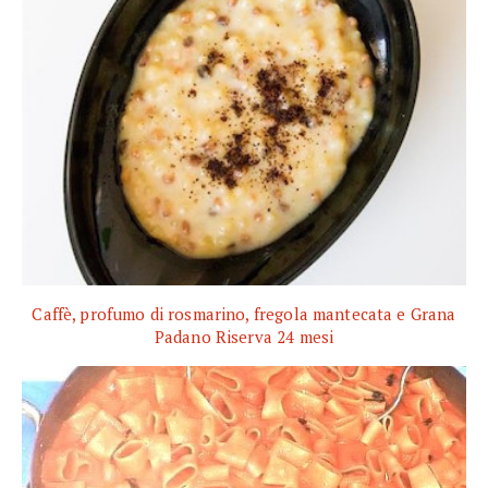
Caffè, profumo di rosmarino, fregola mantecata e Grana
Padano Riserva 24 mesi