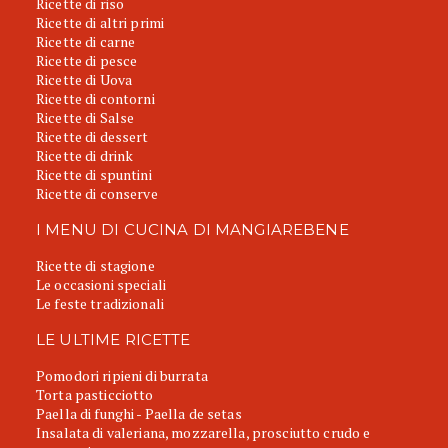
Ricette di riso
Ricette di altri primi
Ricette di carne
Ricette di pesce
Ricette di Uova
Ricette di contorni
Ricette di Salse
Ricette di dessert
Ricette di drink
Ricette di spuntini
Ricette di conserve
I MENU DI CUCINA DI MANGIAREBENE
Ricette di stagione
Le occasioni speciali
Le feste tradizionali
LE ULTIME RICETTE
Pomodori ripieni di burrata
Torta pasticciotto
Paella di funghi - Paella de setas
Insalata di valeriana, mozzarella, prosciutto crudo e