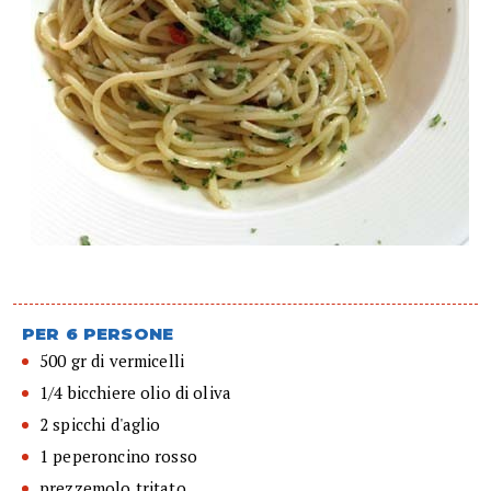
PER 6 PERSONE
500 gr di vermicelli
1/4 bicchiere olio di oliva
2 spicchi d'aglio
1 peperoncino rosso
prezzemolo tritato