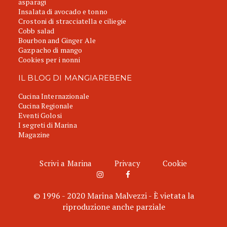
asparagi
Insalata di avocado e tonno
Crostoni di stracciatella e ciliegie
Cobb salad
Bourbon and Ginger Ale
Gazpacho di mango
Cookies per i nonni
IL BLOG DI MANGIAREBENE
Cucina Internazionale
Cucina Regionale
Eventi Golosi
I segreti di Marina
Magazine
Scrivi a Marina
Privacy
Cookie
© 1996 - 2020 Marina Malvezzi - È vietata la
riproduzione anche parziale