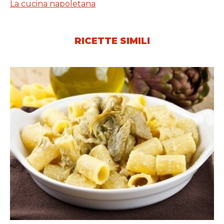
La cucina napoletana
RICETTE SIMILI