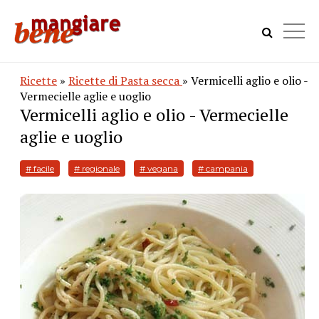
Ricette
»
Ricette di Pasta secca
» Vermicelli aglio e olio -
Vermecielle aglie e uoglio
Vermicelli aglio e olio - Vermecielle
aglie e uoglio
# facile
# regionale
# vegana
# campania