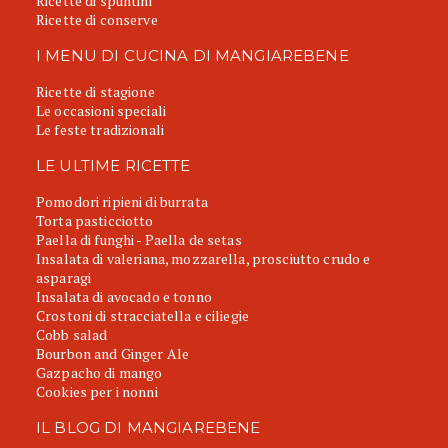
Ricette di spuntini
Ricette di conserve
I MENU DI CUCINA DI MANGIAREBENE
Ricette di stagione
Le occasioni speciali
Le feste tradizionali
LE ULTIME RICETTE
Pomodori ripieni di burrata
Torta pasticciotto
Paella di funghi - Paella de setas
Insalata di valeriana, mozzarella, prosciutto crudo e
asparagi
Insalata di avocado e tonno
Crostoni di stracciatella e ciliegie
Cobb salad
Bourbon and Ginger Ale
Gazpacho di mango
Cookies per i nonni
IL BLOG DI MANGIAREBENE