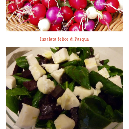
Insalata felice di Pasqua