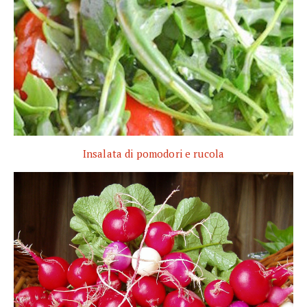
Insalata di pomodori e rucola