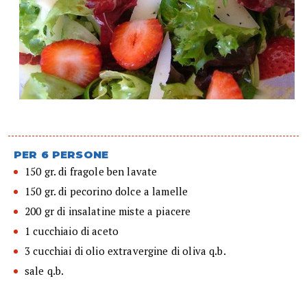
PER 6 PERSONE
150 gr. di fragole ben lavate
150 gr. di pecorino dolce a lamelle
200 gr di insalatine miste a piacere
1 cucchiaio di aceto
3 cucchiai di olio extravergine di oliva q.b.
sale q.b.