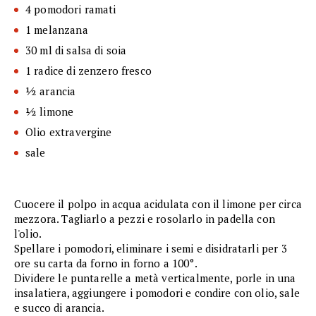
4 pomodori ramati
1 melanzana
30 ml di salsa di soia
1 radice di zenzero fresco
½ arancia
½ limone
Olio extravergine
sale
Cuocere il polpo in acqua acidulata con il limone per circa
mezzora. Tagliarlo a pezzi e rosolarlo in padella con
l'olio.
Spellare i pomodori, eliminare i semi e disidratarli per 3
ore su carta da forno in forno a 100°.
Dividere le puntarelle a metà verticalmente, porle in una
insalatiera, aggiungere i pomodori e condire con olio, sale
e succo di arancia.