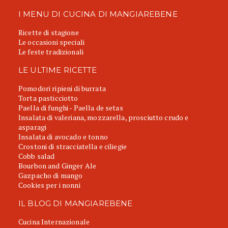
I MENU DI CUCINA DI MANGIAREBENE
Ricette di stagione
Le occasioni speciali
Le feste tradizionali
LE ULTIME RICETTE
Pomodori ripieni di burrata
Torta pasticciotto
Paella di funghi - Paella de setas
Insalata di valeriana, mozzarella, prosciutto crudo e
asparagi
Insalata di avocado e tonno
Crostoni di stracciatella e ciliegie
Cobb salad
Bourbon and Ginger Ale
Gazpacho di mango
Cookies per i nonni
IL BLOG DI MANGIAREBENE
Cucina Internazionale