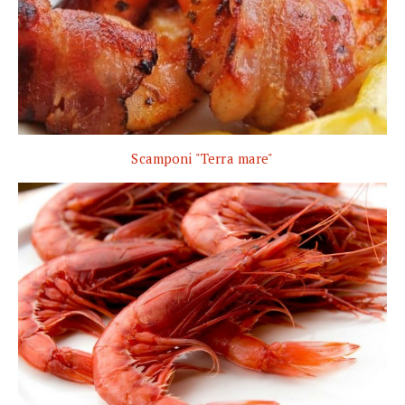
Scamponi "Terra mare"