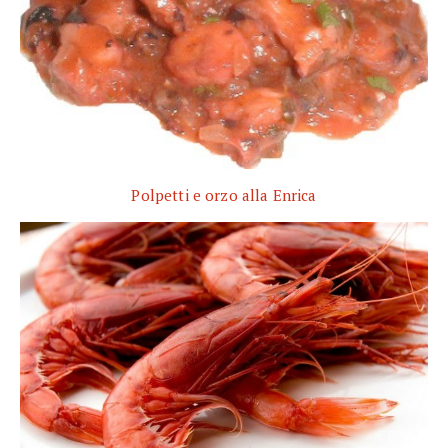
Polpetti e orzo alla Enrica