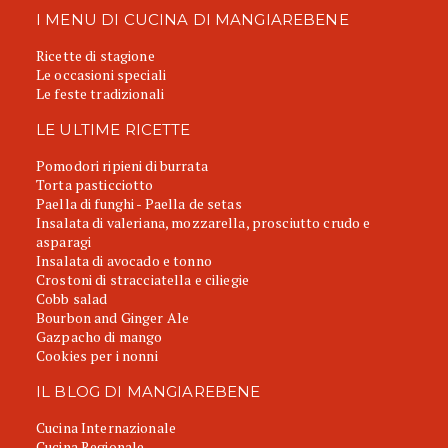
I MENU DI CUCINA DI MANGIAREBENE
Ricette di stagione
Le occasioni speciali
Le feste tradizionali
LE ULTIME RICETTE
Pomodori ripieni di burrata
Torta pasticciotto
Paella di funghi - Paella de setas
Insalata di valeriana, mozzarella, prosciutto crudo e
asparagi
Insalata di avocado e tonno
Crostoni di stracciatella e ciliegie
Cobb salad
Bourbon and Ginger Ale
Gazpacho di mango
Cookies per i nonni
IL BLOG DI MANGIAREBENE
Cucina Internazionale
Cucina Regionale