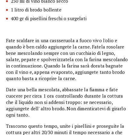
250 ml di vino bianco secco
1 litro di brodo bollente
400 gr di pisellini freschi o surgelati
Fate scaldare in una cassseruola a fuoco vivo l'olio e
quando è ben caldo aggiungete la carne. Fatela rosolare
bene mescolando sempre con un cucchiaio di legno,
salate, pepate e spolverizzatela con la farina mescolando
in continuazione. Quando la farina sarà dorata bagnate
con il vino e, appena evaporato, aggiungete tanto brodo
quanto basta a ricoprire la carne.
Date una bella mescolata, abbassate la fiamma e fate
cuocere per circa 1 ora controllando durante la cottura
che il liquido non si addensi troppo: se necessario,
aggiungete dell' altro brodo. Non dimenticatevi di girarlo
ogni tanto.
Trascorso questo tempo, unite i pisellini e proseguite la
cottura per altri 20/30 minuti il tempo necessario a che