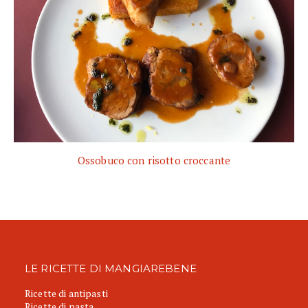
Ossobuco con risotto croccante
LE RICETTE DI MANGIAREBENE
Ricette di antipasti
Ricette di pasta