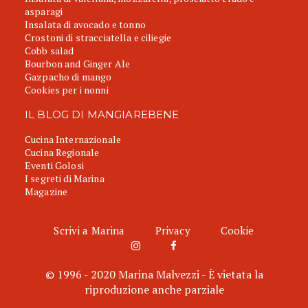
asparagi
Insalata di avocado e tonno
Crostoni di stracciatella e ciliegie
Cobb salad
Bourbon and Ginger Ale
Gazpacho di mango
Cookies per i nonni
IL BLOG DI MANGIAREBENE
Cucina Internazionale
Cucina Regionale
Eventi Golosi
I segreti di Marina
Magazine
Scrivi a Marina
Privacy
Cookie
© 1996 - 2020 Marina Malvezzi - È vietata la
riproduzione anche parziale