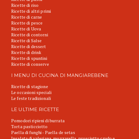
Ricette di riso
Ricette di altri primi
Ricette di carne
Ricette di pesce
Ricette di Uova
Ricette di contorni
Ricette di Salse
Ricette di dessert
Ricette di drink
Ricette di spuntini
Ricette di conserve
I MENU DI CUCINA DI MANGIAREBENE
Ricette di stagione
Le occasioni speciali
Le feste tradizionali
LE ULTIME RICETTE
Pomodori ripieni di burrata
Torta pasticciotto
Paella di funghi - Paella de setas
Insalata di valeriana, mozzarella, prosciutto crudo e