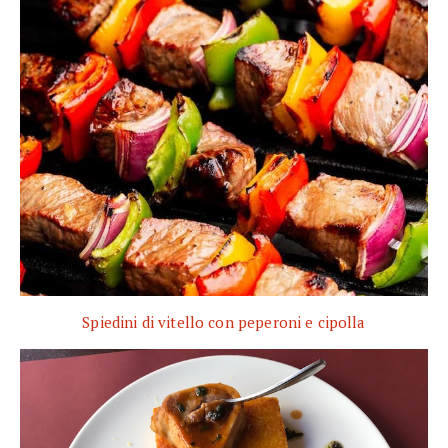
Spiedini di vitello con peperoni e cipolla