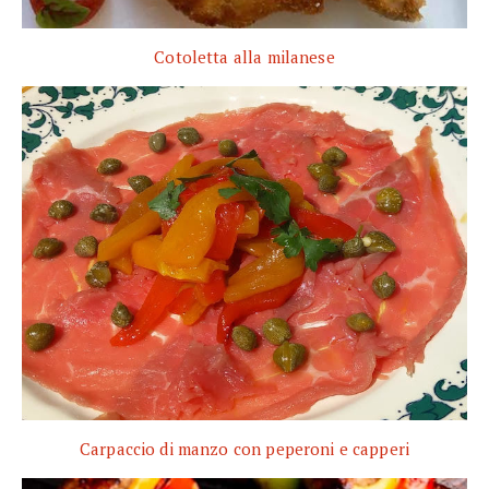
Cotoletta alla milanese
Carpaccio di manzo con peperoni e capperi