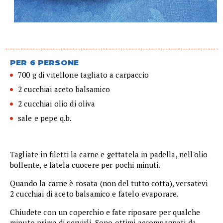
PER 6 PERSONE
700 g di vitellone tagliato a carpaccio
2 cucchiai aceto balsamico
2 cucchiai olio di oliva
sale e pepe q.b.
Tagliate in filetti la carne e gettatela in padella, nell'olio
bollente, e fatela cuocere per pochi minuti.
Quando la carne è rosata (non del tutto cotta), versatevi
2 cucchiai di aceto balsamico e fatelo evaporare.
Chiudete con un coperchio e fate riposare per qualche
minuto prima di servirli. Sono ottimi accompagnati da