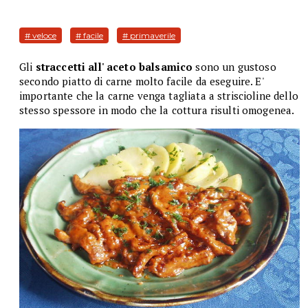
# veloce
# facile
# primaverile
Gli
straccetti all' aceto balsamico
sono un gustoso
secondo piatto di carne molto facile da eseguire. E'
importante che la carne venga tagliata a striscioline dello
stesso spessore in modo che la cottura risulti omogenea.