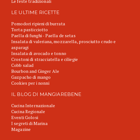
Le feste tradizionali
LE ULTIME RICETTE
Pomodori ripieni di burrata
Torta pasticciotto
Paella di funghi - Paella de setas
Insalata di valeriana, mozzarella, prosciutto crudo e
asparagi
Insalata di avocado e tonno
Crostoni di stracciatella e ciliegie
Cobb salad
Bourbon and Ginger Ale
Gazpacho di mango
Cookies per i nonni
IL BLOG DI MANGIAREBENE
Cucina Internazionale
Cucina Regionale
Eventi Golosi
I segreti di Marina
Magazine