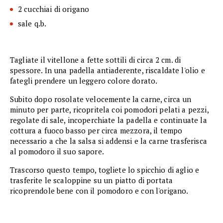
2 cucchiai di origano
sale q.b.
Tagliate il vitellone a fette sottili di circa 2 cm. di
spessore. In una padella antiaderente, riscaldate l'olio e
fategli prendere un leggero colore dorato.
Subito dopo rosolate velocemente la carne, circa un
minuto per parte, ricopritela coi pomodori pelati a pezzi,
regolate di sale, incoperchiate la padella e continuate la
cottura a fuoco basso per circa mezzora, il tempo
necessario a che la salsa si addensi e la carne trasferisca
al pomodoro il suo sapore.
Trascorso questo tempo, togliete lo spicchio di aglio e
trasferite le scaloppine su un piatto di portata
ricoprendole bene con il pomodoro e con l'origano.