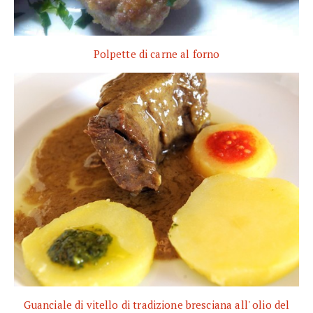
Polpette di carne al forno
Guanciale di vitello di tradizione bresciana all' olio del