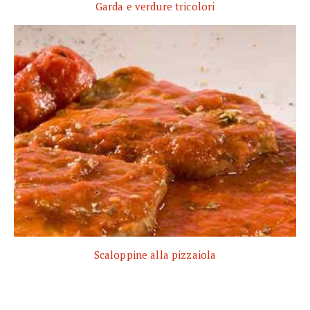
Garda e verdure tricolori
Scaloppine alla pizzaiola