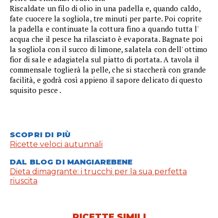
Riscaldate un filo di olio in una padella e, quando caldo,
fate cuocere la sogliola, tre minuti per parte. Poi coprite
la padella e continuate la cottura fino a quando tutta l'
acqua che il pesce ha rilasciato è evaporata. Bagnate poi
la sogliola con il succo di limone, salatela con dell' ottimo
fior di sale e adagiatela sul piatto di portata. A tavola il
commensale toglierà la pelle, che si staccherà con grande
facilità, e godrà così appieno il sapore delicato di questo
squisito pesce .
SCOPRI DI PIÙ
Ricette veloci autunnali
DAL BLOG DI MANGIAREBENE
Dieta dimagrante: i trucchi per la sua perfetta
riuscita
RICETTE SIMILI