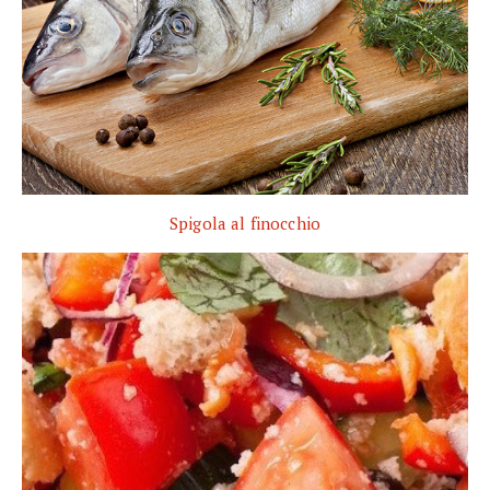
Spigola al finocchio