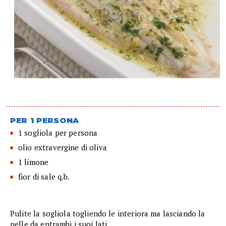
PER 1 PERSONA
1 sogliola per persona
olio extravergine di oliva
1 limone
fior di sale q.b.
Pulite la sogliola togliendo le interiora ma lasciando la
pelle da entrambi i suoi lati.