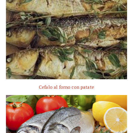
Cefalo al forno con patate