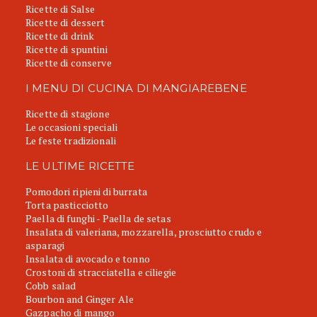
Ricette di Salse
Ricette di dessert
Ricette di drink
Ricette di spuntini
Ricette di conserve
I MENU DI CUCINA DI MANGIAREBENE
Ricette di stagione
Le occasioni speciali
Le feste tradizionali
LE ULTIME RICETTE
Pomodori ripieni di burrata
Torta pasticciotto
Paella di funghi - Paella de setas
Insalata di valeriana, mozzarella, prosciutto crudo e
asparagi
Insalata di avocado e tonno
Crostoni di stracciatella e ciliegie
Cobb salad
Bourbon and Ginger Ale
Gazpacho di mango