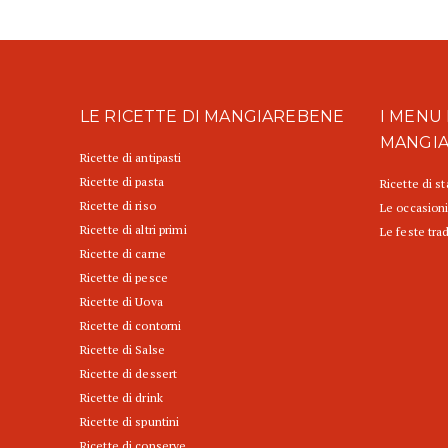
LE RICETTE DI MANGIAREBENE
I MENU 
MANGI
Ricette di antipasti
Ricette di pasta
Ricette di s
Ricette di riso
Le occasioni
Ricette di altri primi
Le feste trad
Ricette di carne
Ricette di pesce
Ricette di Uova
Ricette di contorni
Ricette di Salse
Ricette di dessert
Ricette di drink
Ricette di spuntini
Ricette di conserve