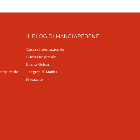
IL BLOG DI MANGIAREBENE
Cucina Internazionale
Cucina Regionale
Eventi Golosi
iutto crudo
I segreti di Marina
Magazine