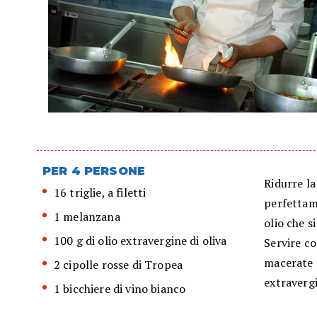
PER 4 PERSONE
Ridurre la
16 triglie, a filetti
perfettame
1 melanzana
olio che s
100 g di olio extravergine di oliva
Servire co
macerate p
2 cipolle rosse di Tropea
extravergi
1 bicchiere di vino bianco