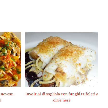
enovese -
Involtini di sogliola con funghi trifolati e
i
olive nere