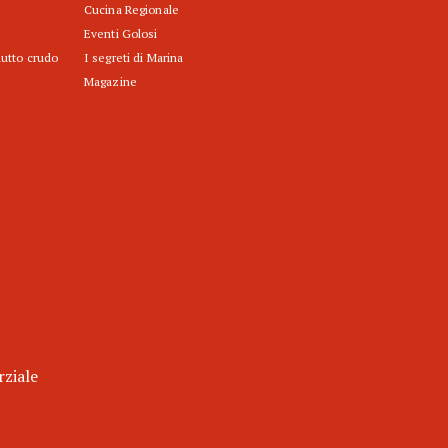
Cucina Regionale
Eventi Golosi
iutto crudo
I segreti di Marina
Magazine
rziale