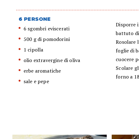
6 PERSONE
Disporre i
6 sgombri eviscerati
battuto di
500 g di pomodorini
Rosolare l
1 cipolla
foglie di 
cuocere p
olio extravergine di oliva
Scolare gl
erbe aromatiche
forno a 18
sale e pepe