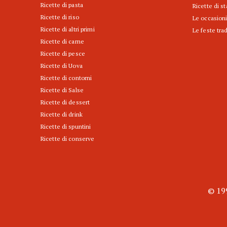
Ricette di pasta
Ricette di s
Ricette di riso
Le occasioni
Ricette di altri primi
Le feste trad
Ricette di carne
Ricette di pesce
Ricette di Uova
Ricette di contorni
Ricette di Salse
Ricette di dessert
Ricette di drink
Ricette di spuntini
Ricette di conserve
© 199