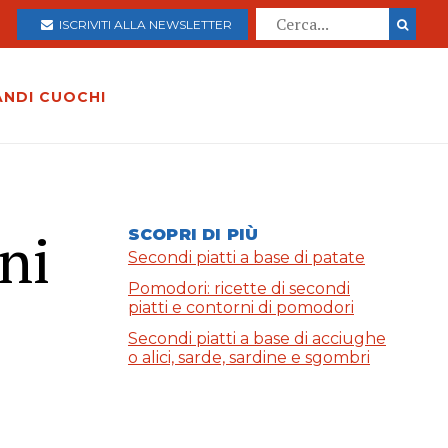
ISCRIVITI ALLA NEWSLETTER
ANDI CUOCHI
ni
SCOPRI DI PIÙ
Secondi piatti a base di patate
Pomodori: ricette di secondi
piatti e contorni di pomodori
Secondi piatti a base di acciughe
o alici, sarde, sardine e sgombri