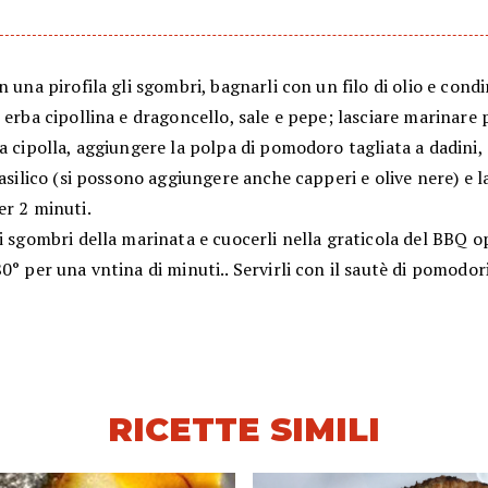
n una pirofila gli sgombri, bagnarli con un filo di olio e cond
 erba cipollina e dragoncello, sale e pepe; lasciare marinare 
a cipolla, aggiungere la polpa di pomodoro tagliata a dadini,
basilico (si possono aggiungere anche capperi e olive nere) e l
er 2 minuti.
i sgombri della marinata e cuocerli nella graticola del BBQ 
0° per una vntina di minuti.. Servirli con il sautè di pomodori
RICETTE SIMILI