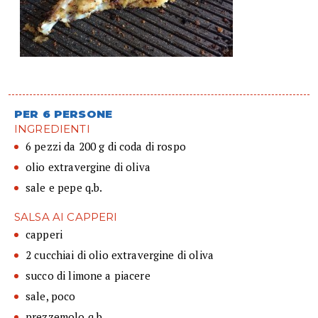
PER 6 PERSONE
INGREDIENTI
6 pezzi da 200 g di coda di rospo
olio extravergine di oliva
sale e pepe q.b.
SALSA AI CAPPERI
capperi
2 cucchiai di olio extravergine di oliva
succo di limone a piacere
sale, poco
prezzemolo q.b.