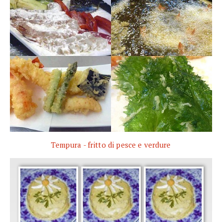
Tempura - fritto di pesce e verdure