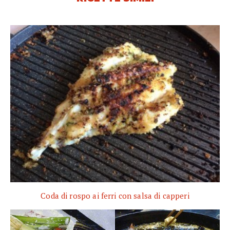
Coda di rospo ai ferri con salsa di capperi