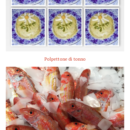
Polpettone di tonno