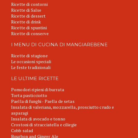
Ricette di contorni
Ricette di Salse
Ricette di dessert
Ricette di drink
Ricette di spuntini
Ricette di conserve
I MENU DI CUCINA DI MANGIAREBENE
Ricette di stagione
Le occasioni speciali
Le feste tradizionali
LE ULTIME RICETTE
Pomodori ripieni di burrata
Torta pasticciotto
Paella di funghi - Paella de setas
Insalata di valeriana, mozzarella, prosciutto crudo e
asparagi
Insalata di avocado e tonno
Crostoni di stracciatella e ciliegie
Cobb salad
Bourbon and Ginger Ale