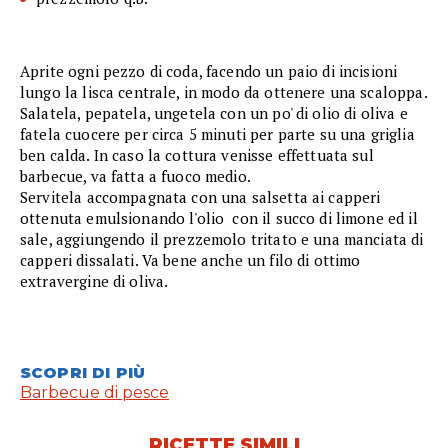
Aprite ogni pezzo di coda, facendo un paio di incisioni
lungo la lisca centrale, in modo da ottenere una scaloppa.
Salatela, pepatela, ungetela con un po' di olio di oliva e
fatela cuocere per circa 5 minuti per parte su una griglia
ben calda. In caso la cottura venisse effettuata sul
barbecue, va fatta a fuoco medio.
Servitela accompagnata con una salsetta ai capperi
ottenuta emulsionando l'olio con il succo di limone ed il
sale, aggiungendo il prezzemolo tritato e una manciata di
capperi dissalati. Va bene anche un filo di ottimo
extravergine di oliva.
SCOPRI DI PIÙ
Barbecue di pesce
RICETTE SIMILI