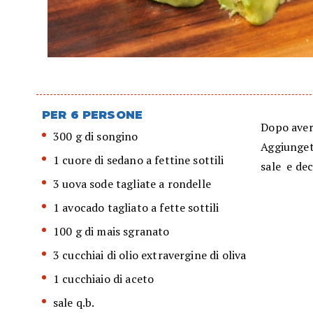
PER 6 PERSONE
Dopo avere
300 g di songino
Aggiungete
1 cuore di sedano a fettine sottili
sale e dec
3 uova sode tagliate a rondelle
1 avocado tagliato a fette sottili
100 g di mais sgranato
3 cucchiai di olio extravergine di oliva
1 cucchiaio di aceto
sale q.b.