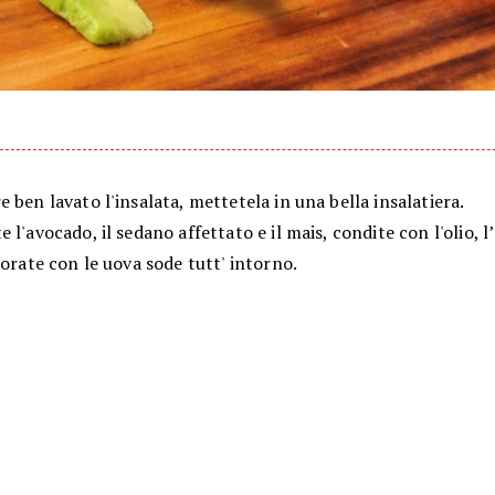
 ben lavato l'insalata, mettetela in una bella insalatiera.
 l'avocado, il sedano affettato e il mais, condite con l'olio, l’
orate con le uova sode tutt' intorno.