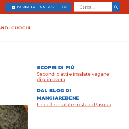
ISCRIVITI ALLA NEWSLETTER
ANDI CUOCHI
SCOPRI DI PIÙ
Secondi piatti e insalate vegane
di primavera
DAL BLOG DI
MANGIAREBENE
Le belle insalate miste di Pasqua