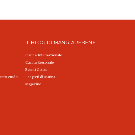
IL BLOG DI MANGIAREBENE
Cucina Internazionale
Cucina Regionale
Eventi Golosi
iutto crudo
I segreti di Marina
Magazine