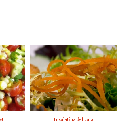
et
Insalatina delicata