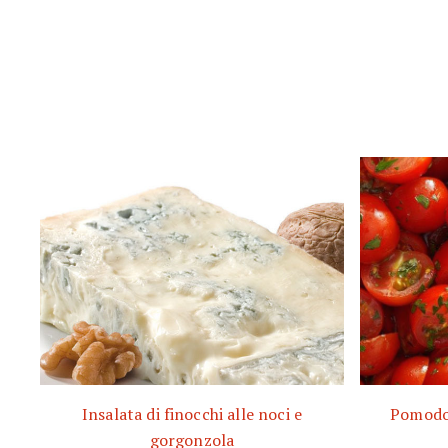
Insalata di finocchi alle noci e
Pomodor
gorgonzola