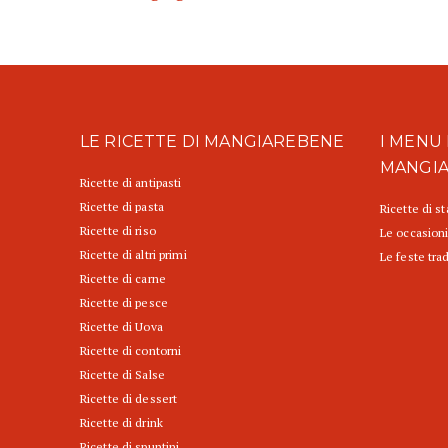
LE RICETTE DI MANGIAREBENE
I MENU 
MANGI
Ricette di antipasti
Ricette di pasta
Ricette di s
Ricette di riso
Le occasioni
Ricette di altri primi
Le feste trad
Ricette di carne
Ricette di pesce
Ricette di Uova
Ricette di contorni
Ricette di Salse
Ricette di dessert
Ricette di drink
Ricette di spuntini