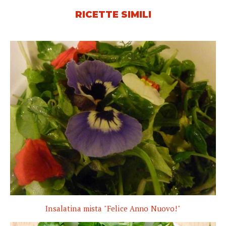
RICETTE SIMILI
Insalatina mista "Felice Anno Nuovo!"