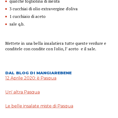
qualche fogliolina di menta
3 cucchiai di olio extravergine d'oliva
1 cucchiaio di aceto
sale q.b.
Mettete in una bella insalatiera tutte queste verdure e
conditele con condite con l'olio, l’ aceto e il sale.
DAL BLOG DI MANGIAREBENE
12 Aprile 2020: è Pasqua
Un' altra Pasqua
Le belle insalate miste di Pasqua