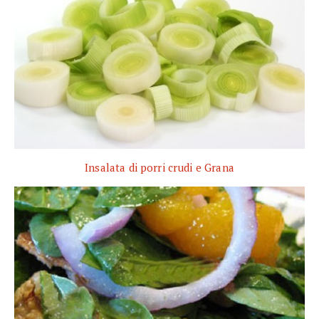
Insalata di porri crudi e Grana