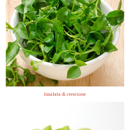
Insalata di crescione