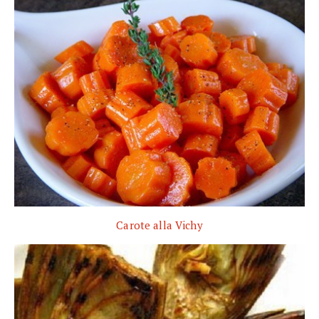
Carote alla Vichy