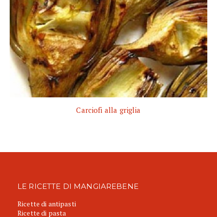
Carciofi alla griglia
LE RICETTE DI MANGIAREBENE
Ricette di antipasti
Ricette di pasta