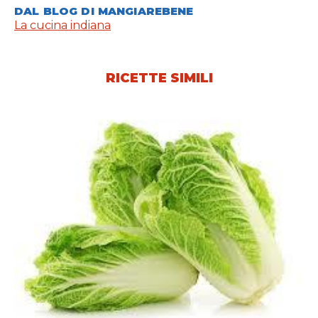
DAL BLOG DI MANGIAREBENE
La cucina indiana
RICETTE SIMILI