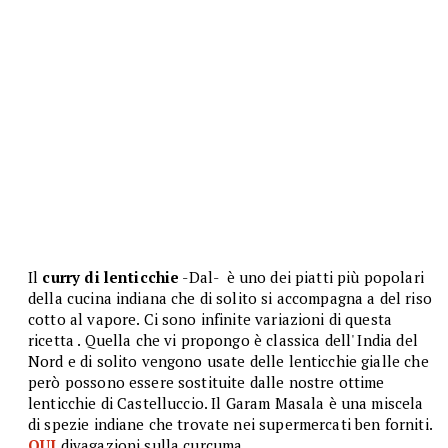
Il
curry di lenticchie
-Dal- è uno dei piatti più popolari
della cucina indiana che di solito si accompagna a del riso
cotto al vapore. Ci sono infinite variazioni di questa
ricetta . Quella che vi propongo è classica dell' India del
Nord e di solito vengono usate delle lenticchie gialle che
però possono essere sostituite dalle nostre ottime
lenticchie di Castelluccio. Il Garam Masala è una miscela
di spezie indiane che trovate nei supermercati ben forniti.
QUI
divagazioni sulla curcuma.