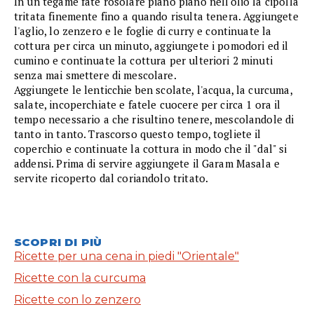
In un tegame fate rosolare piano piano nell'olio la cipolla
tritata finemente fino a quando risulta tenera. Aggiungete
l'aglio, lo zenzero e le foglie di curry e continuate la
cottura per circa un minuto, aggiungete i pomodori ed il
cumino e continuate la cottura per ulteriori 2 minuti
senza mai smettere di mescolare.
Aggiungete le lenticchie ben scolate, l'acqua, la curcuma,
salate, incoperchiate e fatele cuocere per circa 1 ora il
tempo necessario a che risultino tenere, mescolandole di
tanto in tanto. Trascorso questo tempo, togliete il
coperchio e continuate la cottura in modo che il "dal" si
addensi. Prima di servire aggiungete il Garam Masala e
servite ricoperto dal coriandolo tritato.
SCOPRI DI PIÙ
Ricette per una cena in piedi "Orientale"
Ricette con la curcuma
Ricette con lo zenzero