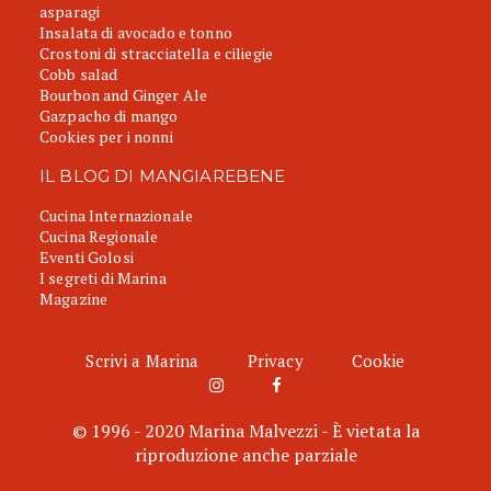
asparagi
Insalata di avocado e tonno
Crostoni di stracciatella e ciliegie
Cobb salad
Bourbon and Ginger Ale
Gazpacho di mango
Cookies per i nonni
IL BLOG DI MANGIAREBENE
Cucina Internazionale
Cucina Regionale
Eventi Golosi
I segreti di Marina
Magazine
Scrivi a Marina
Privacy
Cookie
© 1996 - 2020 Marina Malvezzi - È vietata la
riproduzione anche parziale