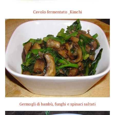
Cavolo fermentato _Kimchi
Germogli di bambù, funghi e spinaci saltati