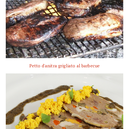
Petto d'anitra grigliato al barbecue