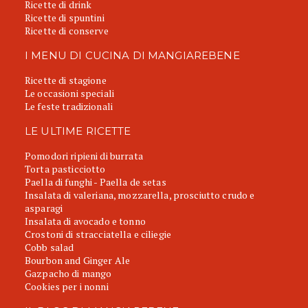
Ricette di drink
Ricette di spuntini
Ricette di conserve
I MENU DI CUCINA DI MANGIAREBENE
Ricette di stagione
Le occasioni speciali
Le feste tradizionali
LE ULTIME RICETTE
Pomodori ripieni di burrata
Torta pasticciotto
Paella di funghi - Paella de setas
Insalata di valeriana, mozzarella, prosciutto crudo e
asparagi
Insalata di avocado e tonno
Crostoni di stracciatella e ciliegie
Cobb salad
Bourbon and Ginger Ale
Gazpacho di mango
Cookies per i nonni