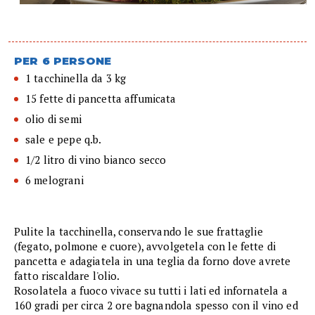
PER 6 PERSONE
1 tacchinella da 3 kg
15 fette di pancetta affumicata
olio di semi
sale e pepe q.b.
1/2 litro di vino bianco secco
6 melograni
Pulite la tacchinella, conservando le sue frattaglie
(fegato, polmone e cuore), avvolgetela con le fette di
pancetta e adagiatela in una teglia da forno dove avrete
fatto riscaldare l'olio.
Rosolatela a fuoco vivace su tutti i lati ed infornatela a
160 gradi per circa 2 ore bagnandola spesso con il vino ed