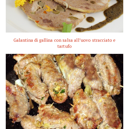
Galantina di gallina con salsa all’uovo stracciato e
tartufo