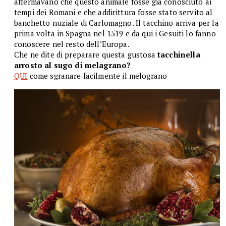
affermavano che questo animale fosse già conosciuto ai
tempi dei Romani e che addirittura fosse stato servito al
banchetto nuziale di Carlomagno. Il tacchino arriva per la
prima volta in Spagna nel 1519 e da qui i Gesuiti lo fanno
conoscere nel resto dell’Europa.
Che ne dite di preparare questa gustosa
tacchinella
arrosto al sugo di melagrano?
QUI
come sgranare facilmente il melograno