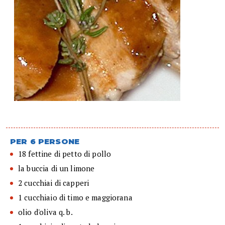
PER 6 PERSONE
18 fettine di petto di pollo
la buccia di un limone
2 cucchiai di capperi
1 cucchiaio di timo e maggiorana
olio d'oliva q. b.