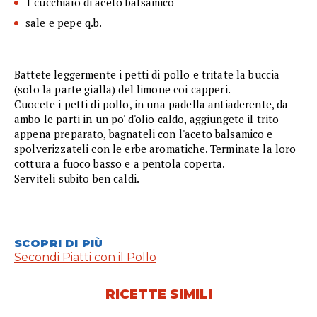
1 cucchiaio di aceto balsamico
sale e pepe q.b.
Battete leggermente i petti di pollo e tritate la buccia
(solo la parte gialla) del limone coi capperi.
Cuocete i petti di pollo, in una padella antiaderente, da
ambo le parti in un po' d'olio caldo, aggiungete il trito
appena preparato, bagnateli con l'aceto balsamico e
spolverizzateli con le erbe aromatiche. Terminate la loro
cottura a fuoco basso e a pentola coperta.
Serviteli subito ben caldi.
SCOPRI DI PIÙ
Secondi Piatti con il Pollo
RICETTE SIMILI