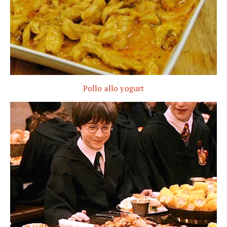
Pollo allo yogurt