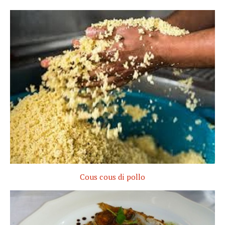
Cous cous di pollo