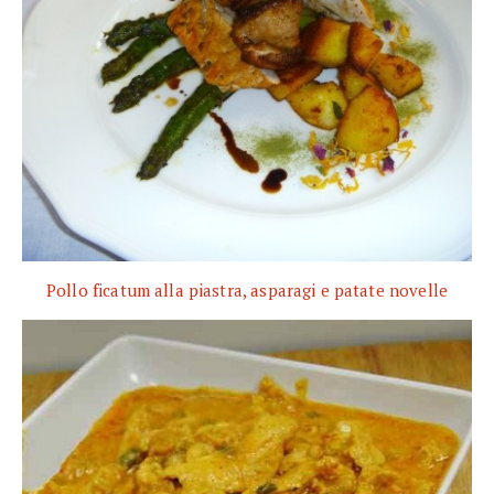
Pollo ficatum alla piastra, asparagi e patate novelle