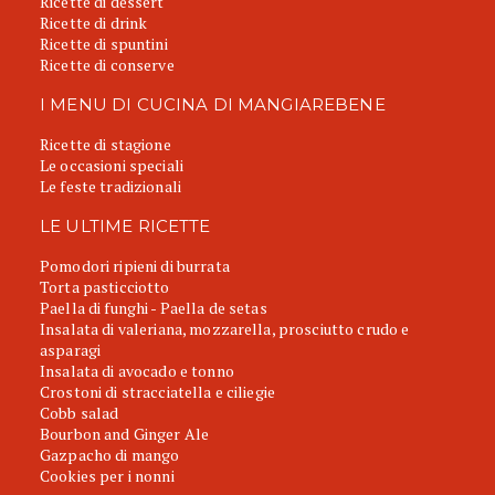
Ricette di dessert
Ricette di drink
Ricette di spuntini
Ricette di conserve
I MENU DI CUCINA DI MANGIAREBENE
Ricette di stagione
Le occasioni speciali
Le feste tradizionali
LE ULTIME RICETTE
Pomodori ripieni di burrata
Torta pasticciotto
Paella di funghi - Paella de setas
Insalata di valeriana, mozzarella, prosciutto crudo e
asparagi
Insalata di avocado e tonno
Crostoni di stracciatella e ciliegie
Cobb salad
Bourbon and Ginger Ale
Gazpacho di mango
Cookies per i nonni