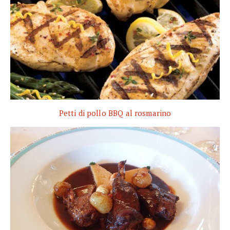
Petti di pollo BBQ al rosmarino