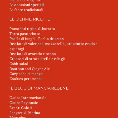
Le occasioni speciali
Le feste tradizionali
LE ULTIME RICETTE
Pomodori ripieni di burrata
Torta pasticciotto
Paella di funghi - Paella de setas
Insalata di valeriana, mozzarella, prosciutto crudo e
asparagi
Insalata di avocado e tonno
Crostoni di stracciatella e ciliegie
Cobb salad
Bourbon and Ginger Ale
Gazpacho di mango
Cookies per i nonni
IL BLOG DI MANGIAREBENE
Cucina Internazionale
Cucina Regionale
Eventi Golosi
I segreti di Marina
Magazine