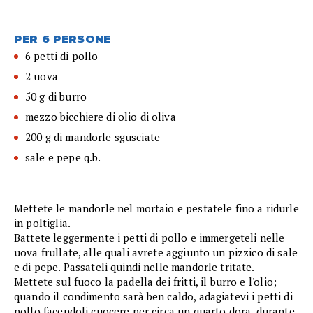
PER 6 PERSONE
6 petti di pollo
2 uova
50 g di burro
mezzo bicchiere di olio di oliva
200 g di mandorle sgusciate
sale e pepe q.b.
Mettete le mandorle nel mortaio e pestatele fino a ridurle
in poltiglia.
Battete leggermente i petti di pollo e immergeteli nelle
uova frullate, alle quali avrete aggiunto un pizzico di sale
e di pepe. Passateli quindi nelle mandorle tritate.
Mettete sul fuoco la padella dei fritti, il burro e l'olio;
quando il condimento sarà ben caldo, adagiatevi i petti di
pollo facendoli cuocere per circa un quarto dora, durante