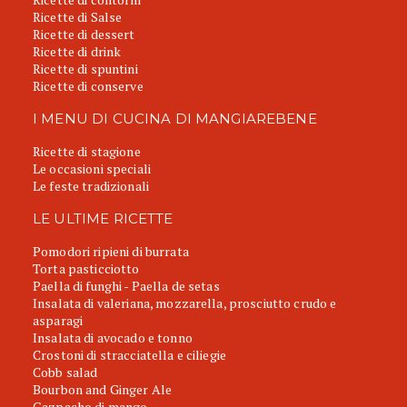
Ricette di Salse
Ricette di dessert
Ricette di drink
Ricette di spuntini
Ricette di conserve
I MENU DI CUCINA DI MANGIAREBENE
Ricette di stagione
Le occasioni speciali
Le feste tradizionali
LE ULTIME RICETTE
Pomodori ripieni di burrata
Torta pasticciotto
Paella di funghi - Paella de setas
Insalata di valeriana, mozzarella, prosciutto crudo e
asparagi
Insalata di avocado e tonno
Crostoni di stracciatella e ciliegie
Cobb salad
Bourbon and Ginger Ale
Gazpacho di mango