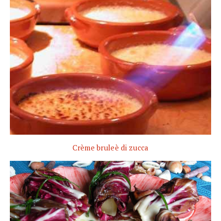
Crème bruleè di zucca