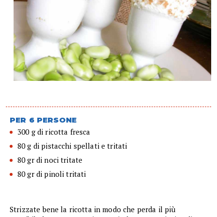
PER 6 PERSONE
300 g di ricotta fresca
80 g di pistacchi spellati e tritati
80 gr di noci tritate
80 gr di pinoli tritati
Strizzate bene la ricotta in modo che perda il più