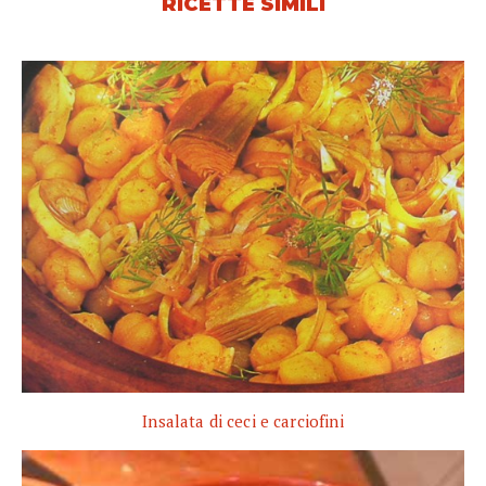
RICETTE SIMILI
Insalata di ceci e carciofini