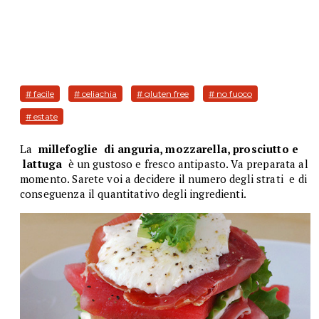
# facile
# celiachia
# gluten free
# no fuoco
# estate
La
millefoglie di anguria, mozzarella, prosciutto e
lattuga
è un gustoso e fresco antipasto. Va preparata al
momento. Sarete voi a decidere il numero degli strati e di
conseguenza il quantitativo degli ingredienti.