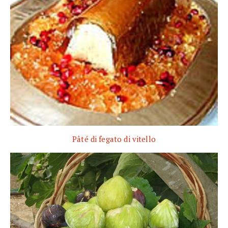
Pâté di fegato di vitello