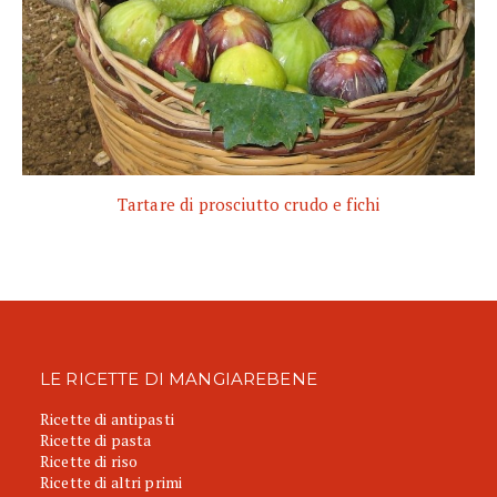
Tartare di prosciutto crudo e fichi
LE RICETTE DI MANGIAREBENE
Ricette di antipasti
Ricette di pasta
Ricette di riso
Ricette di altri primi