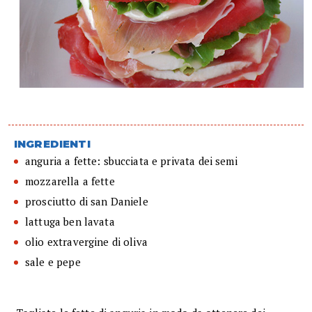
INGREDIENTI
anguria a fette: sbucciata e privata dei semi
mozzarella a fette
prosciutto di san Daniele
lattuga ben lavata
olio extravergine di oliva
sale e pepe