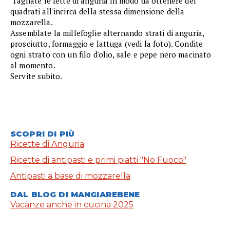
Tagliate le fette di anguria in modo da ottenere dei
quadrati all'incirca della stessa dimensione della
mozzarella.
Assemblate la millefoglie alternando strati di anguria,
prosciutto, formaggio e lattuga (vedi la foto). Condite
ogni strato con un filo d'olio, sale e pepe nero macinato
al momento.
Servite subito.
SCOPRI DI PIÙ
Ricette di Anguria
Ricette di antipasti e primi piatti "No Fuoco"
Antipasti a base di mozzarella
DAL BLOG DI MANGIAREBENE
Vacanze anche in cucina 2025