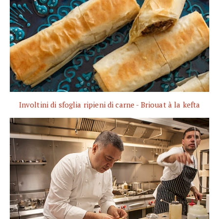
Involtini di sfoglia ripieni di carne - Briouat à la kefta