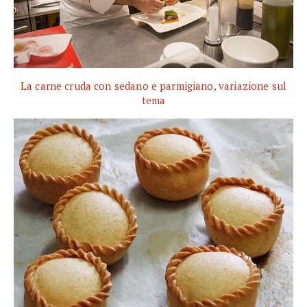
La carne cruda con sedano e parmigiano, variazione sul
tema