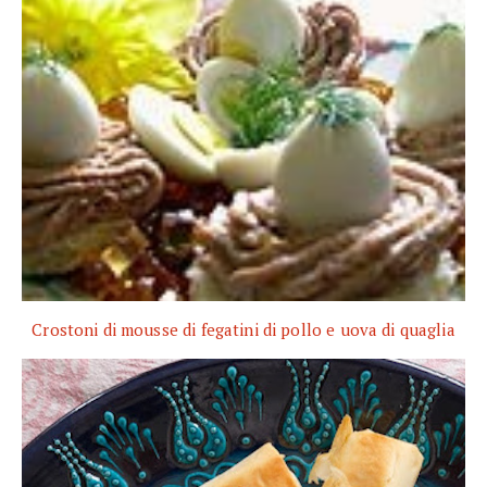
Crostoni di mousse di fegatini di pollo e uova di quaglia