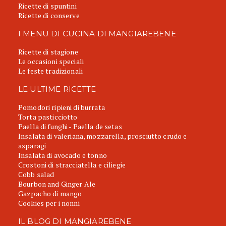
Ricette di spuntini
Ricette di conserve
I MENU DI CUCINA DI MANGIAREBENE
Ricette di stagione
Le occasioni speciali
Le feste tradizionali
LE ULTIME RICETTE
Pomodori ripieni di burrata
Torta pasticciotto
Paella di funghi - Paella de setas
Insalata di valeriana, mozzarella, prosciutto crudo e
asparagi
Insalata di avocado e tonno
Crostoni di stracciatella e ciliegie
Cobb salad
Bourbon and Ginger Ale
Gazpacho di mango
Cookies per i nonni
IL BLOG DI MANGIAREBENE