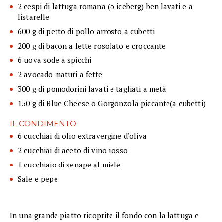
2 cespi di lattuga romana (o iceberg) ben lavati e a
listarelle
600 g di petto di pollo arrosto a cubetti
200 g di bacon a fette rosolato e croccante
6 uova sode a spicchi
2 avocado maturi a fette
300 g di pomodorini lavati e tagliati a metà
150 g di Blue Cheese o Gorgonzola piccante(a cubetti)
IL CONDIMENTO
6 cucchiai di olio extravergine d’oliva
2 cucchiai di aceto di vino rosso
1 cucchiaio di senape al miele
Sale e pepe
In una grande piatto ricoprite il fondo con la lattuga e