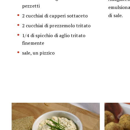
pezzetti
emulsionan
di sale.
2 cucchiai di capperi sottaceto
2 cucchiai di prezzemolo tritato
1/4 di spicchio di aglio tritato
finemente
sale, un pizzico