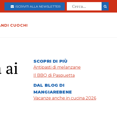
ISCRIVITI ALLA NEWSLETTER
ANDI CUOCHI
 ai
SCOPRI DI PIÙ
Antipasti di melanzane
Il BBQ di Pasquetta
DAL BLOG DI
MANGIAREBENE
Vacanze anche in cucina 2026