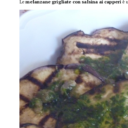
Le
melanzane grigliate con salsina ai capperi
è u