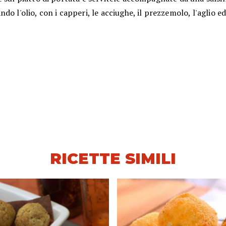
do l'olio, con i capperi, le acciughe, il prezzemolo, l'aglio e
RICETTE SIMILI