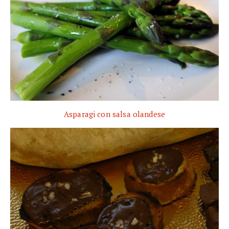
Asparagi con salsa olandese