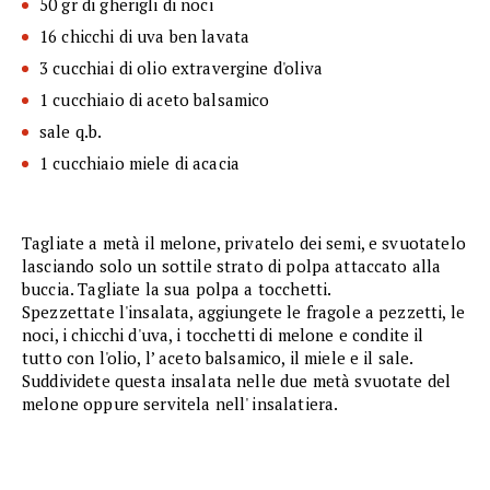
50 gr di gherigli di noci
16 chicchi di uva ben lavata
3 cucchiai di olio extravergine d'oliva
1 cucchiaio di aceto balsamico
sale q.b.
1 cucchiaio miele di acacia
Tagliate a metà il melone, privatelo dei semi, e svuotatelo
lasciando solo un sottile strato di polpa attaccato alla
buccia. Tagliate la sua polpa a tocchetti.
Spezzettate l'insalata, aggiungete le fragole a pezzetti, le
noci, i chicchi d'uva, i tocchetti di melone e condite il
tutto con l'olio, l’ aceto balsamico, il miele e il sale.
Suddividete questa insalata nelle due metà svuotate del
melone oppure servitela nell' insalatiera.