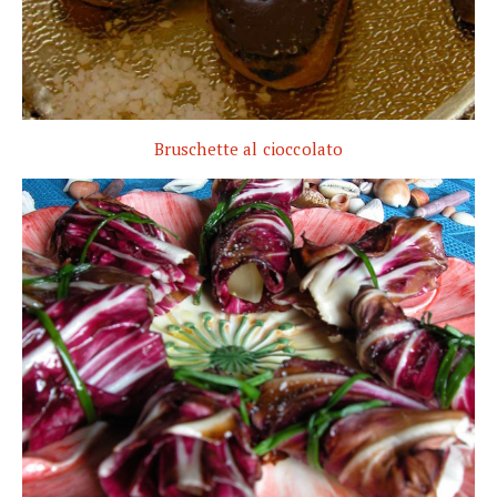
Bruschette al cioccolato