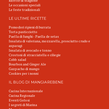
Ricette di stagione
Le occasioni speciali
Le feste tradizionali
LE ULTIME RICETTE
Pomodori ripieni di burrata
Torta pasticciotto
Paella di funghi - Paella de setas
Insalata di valeriana, mozzarella, prosciutto crudo e
asparagi
Insalata di avocado e tonno
Crostoni di stracciatella e ciliegie
Cobb salad
Bourbon and Ginger Ale
Gazpacho di mango
Cookies per i nonni
IL BLOG DI MANGIAREBENE
Cucina Internazionale
Cucina Regionale
Eventi Golosi
I segreti di Marina