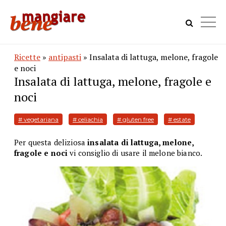
Ricette
»
antipasti
» Insalata di lattuga, melone, fragole
e noci
Insalata di lattuga, melone, fragole e
noci
# vegetariana
# celiachia
# gluten free
# estate
Per questa deliziosa
insalata di lattuga, melone,
fragole e noci
vi consiglio di usare il melone bianco.