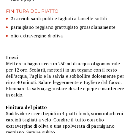
FINITURA DEL PIATTO
2 carciofi sardi puliti e tagliati a lamelle sottili
parmigiano reggiano grattugiato grossolanamente
olio extravergine di oliva
I ceci
Mettere a bagno i ceci in 250 ml di acqua oligominerale
per 12 ore. Scolarli, metterli in un tegame con il resto
dell’acqua, l’aglio e la salvia e sobbollire dolcemente per
circa 40 minuti. Salare leggermente e togliere dal fuoco.
Eliminare la salvia,aggiustare di sale e pepe e mantenere
in caldo.
Finitura del piatto
Suddividere i ceci tiepidi in 4 piatti fondi, sormontarli coi
carciofi tagliati a velo. Condire il tutto con olio
extravergine di oliva e una spolverata di parmigiano
reggiano. Servire subito