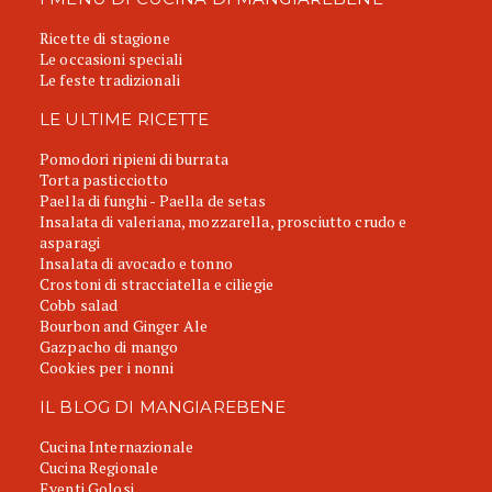
Ricette di stagione
Le occasioni speciali
Le feste tradizionali
LE ULTIME RICETTE
Pomodori ripieni di burrata
Torta pasticciotto
Paella di funghi - Paella de setas
Insalata di valeriana, mozzarella, prosciutto crudo e
asparagi
Insalata di avocado e tonno
Crostoni di stracciatella e ciliegie
Cobb salad
Bourbon and Ginger Ale
Gazpacho di mango
Cookies per i nonni
IL BLOG DI MANGIAREBENE
Cucina Internazionale
Cucina Regionale
Eventi Golosi