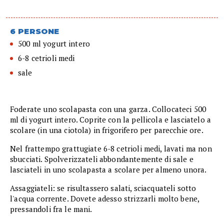
6 PERSONE
500 ml yogurt intero
6-8 cetrioli medi
sale
Foderate uno scolapasta con una garza. Collocateci 500
ml di yogurt intero. Coprite con la pellicola e lasciatelo a
scolare (in una ciotola) in frigorifero per parecchie ore.
Nel frattempo grattugiate 6-8 cetrioli medi, lavati ma non
sbucciati. Spolverizzateli abbondantemente di sale e
lasciateli in uno scolapasta a scolare per almeno unora.
Assaggiateli: se risultassero salati, sciacquateli sotto
l'acqua corrente. Dovete adesso strizzarli molto bene,
pressandoli fra le mani.