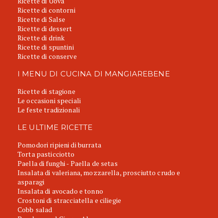
Ricette di Uova
Ricette di contorni
Ricette di Salse
Ricette di dessert
Ricette di drink
Ricette di spuntini
Ricette di conserve
I MENU DI CUCINA DI MANGIAREBENE
Ricette di stagione
Le occasioni speciali
Le feste tradizionali
LE ULTIME RICETTE
Pomodori ripieni di burrata
Torta pasticciotto
Paella di funghi - Paella de setas
Insalata di valeriana, mozzarella, prosciutto crudo e
asparagi
Insalata di avocado e tonno
Crostoni di stracciatella e ciliegie
Cobb salad