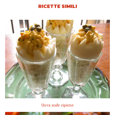
RICETTE SIMILI
Uova sode ripiene