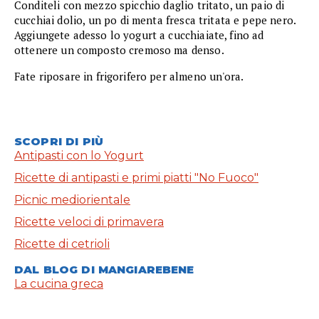
Conditeli con mezzo spicchio daglio tritato, un paio di
cucchiai dolio, un po di menta fresca tritata e pepe nero.
Aggiungete adesso lo yogurt a cucchiaiate, fino ad
ottenere un composto cremoso ma denso.
Fate riposare in frigorifero per almeno un'ora.
SCOPRI DI PIÙ
Antipasti con lo Yogurt
Ricette di antipasti e primi piatti "No Fuoco"
Picnic mediorientale
Ricette veloci di primavera
Ricette di cetrioli
DAL BLOG DI MANGIAREBENE
La cucina greca