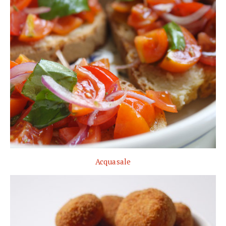
Acquasale