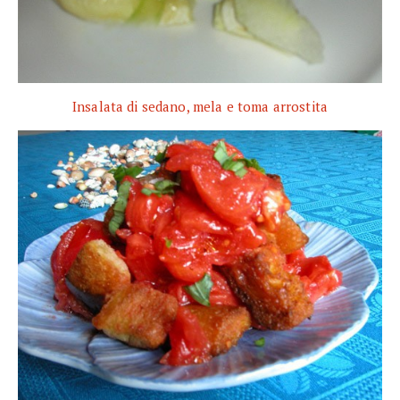
Insalata di sedano, mela e toma arrostita