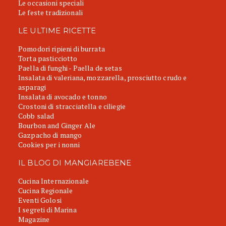
Le occasioni speciali
Le feste tradizionali
LE ULTIME RICETTE
Pomodori ripieni di burrata
Torta pasticciotto
Paella di funghi - Paella de setas
Insalata di valeriana, mozzarella, prosciutto crudo e
asparagi
Insalata di avocado e tonno
Crostoni di stracciatella e ciliegie
Cobb salad
Bourbon and Ginger Ale
Gazpacho di mango
Cookies per i nonni
IL BLOG DI MANGIAREBENE
Cucina Internazionale
Cucina Regionale
Eventi Golosi
I segreti di Marina
Magazine