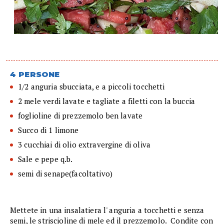
4 PERSONE
1/2 anguria sbucciata, e a piccoli tocchetti
2 mele verdi lavate e tagliate a filetti con la buccia
foglioline di prezzemolo ben lavate
Succo di 1 limone
3 cucchiai di olio extravergine di oliva
Sale e pepe q.b.
semi di senape(facoltativo)
Mettete in una insalatiera l' anguria a tocchetti e senza
semi, le striscioline di mele ed il prezzemolo. Condite con