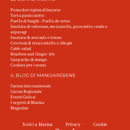
Pomodori ripieni di burrata
Torta pasticciotto
Paella di funghi - Paella de setas
Insalata di valeriana, mozzarella, prosciutto crudo e
asparagi
Insalata di avocado e tonno
Crostoni di stracciatella e ciliegie
Cobb salad
Bourbon and Ginger Ale
Gazpacho di mango
Cookies per i nonni
IL BLOG DI MANGIAREBENE
Cucina Internazionale
Cucina Regionale
Eventi Golosi
I segreti di Marina
Magazine
Scrivi a Marina
Privacy
Cookie