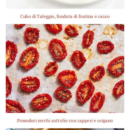
Cubo di Taleggio, fonduta di fontina e cacao
Pomodori secchi sottolio con capperi e origano