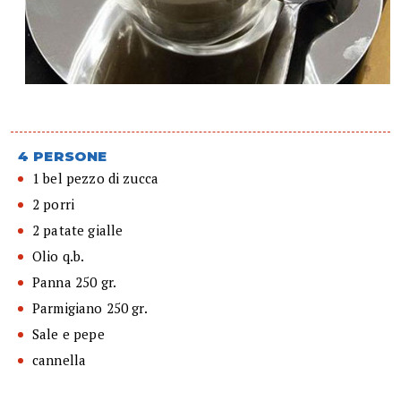
4 PERSONE
1 bel pezzo di zucca
2 porri
2 patate gialle
Olio q.b.
Panna 250 gr.
Parmigiano 250 gr.
Sale e pepe
cannella