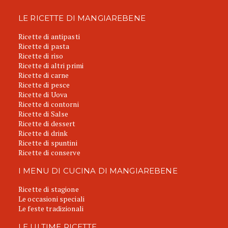
LE RICETTE DI MANGIAREBENE
Ricette di antipasti
Ricette di pasta
Ricette di riso
Ricette di altri primi
Ricette di carne
Ricette di pesce
Ricette di Uova
Ricette di contorni
Ricette di Salse
Ricette di dessert
Ricette di drink
Ricette di spuntini
Ricette di conserve
I MENU DI CUCINA DI MANGIAREBENE
Ricette di stagione
Le occasioni speciali
Le feste tradizionali
LE ULTIME RICETTE