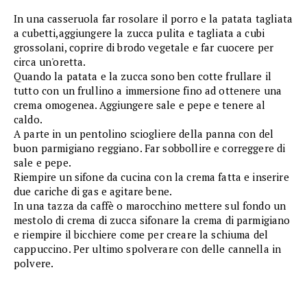
In una casseruola far rosolare il porro e la patata tagliata
a cubetti,aggiungere la zucca pulita e tagliata a cubi
grossolani, coprire di brodo vegetale e far cuocere per
circa un'oretta.
Quando la patata e la zucca sono ben cotte frullare il
tutto con un frullino a immersione fino ad ottenere una
crema omogenea. Aggiungere sale e pepe e tenere al
caldo.
A parte in un pentolino sciogliere della panna con del
buon parmigiano reggiano. Far sobbollire e correggere di
sale e pepe.
Riempire un sifone da cucina con la crema fatta e inserire
due cariche di gas e agitare bene.
In una tazza da caffè o marocchino mettere sul fondo un
mestolo di crema di zucca sifonare la crema di parmigiano
e riempire il bicchiere come per creare la schiuma del
cappuccino. Per ultimo spolverare con delle cannella in
polvere.