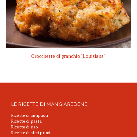
Crocchette di granchio "Louisiana"
LE RICETTE DI MANGIAREBENE
Ricette di antipasti
Ricette di pasta
Ricette di riso
Ricette di altri primi