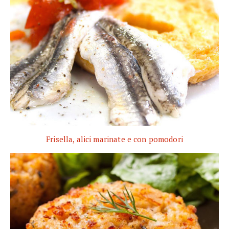
Frisella, alici marinate e con pomodori