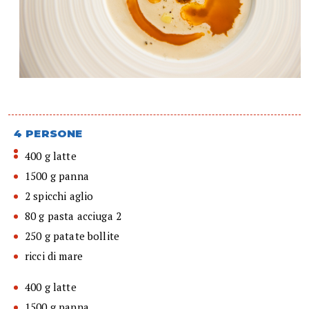
4 PERSONE
400 g latte
1500 g panna
2 spicchi aglio
80 g pasta acciuga 2
250 g patate bollite
ricci di mare
400 g latte
1500 g panna