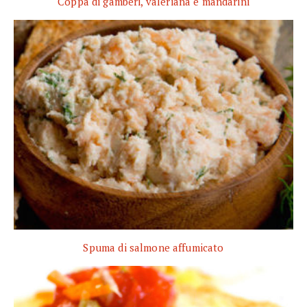
Coppa di gamberi, valeriana e mandarini
Spuma di salmone affumicato