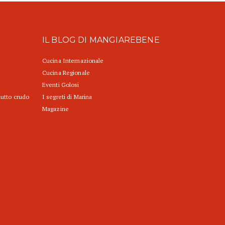
IL BLOG DI MANGIAREBENE
Cucina Internazionale
Cucina Regionale
Eventi Golosi
iutto crudo
I segreti di Marina
Magazine