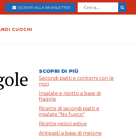
ISCRIVITI ALLA NEWSLETTER
ANDI CUOCHI
gole
SCOPRI DI PIÙ
Secondi piatti e contorni con le
noci
Insalate e risotto a base di
fragole
Ricette di secondi piatti e
insalate "No fuoco"
Ricette veloci estive
Antipasti a base di melone