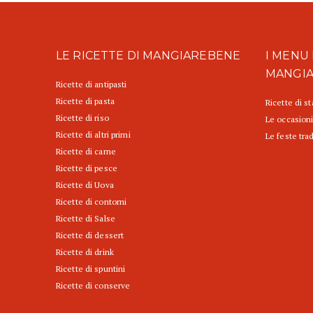
LE RICETTE DI MANGIAREBENE
I MENU 
MANGI
Ricette di antipasti
Ricette di pasta
Ricette di s
Ricette di riso
Le occasioni
Ricette di altri primi
Le feste trad
Ricette di carne
Ricette di pesce
Ricette di Uova
Ricette di contorni
Ricette di Salse
Ricette di dessert
Ricette di drink
Ricette di spuntini
Ricette di conserve