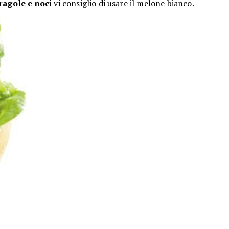
fragole e noci
vi consiglio di usare il melone bianco.