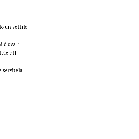
lo un sottile
i d'uva, i
ele e il
 servitela