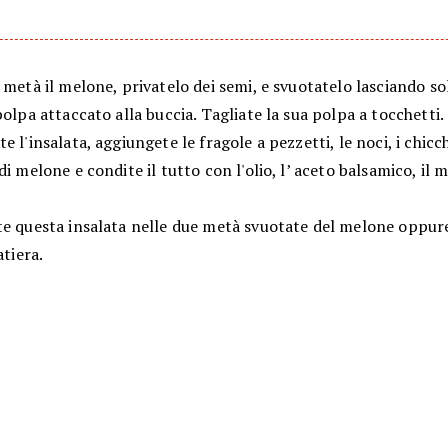
 metà il melone, privatelo dei semi, e svuotatelo lasciando so
polpa attaccato alla buccia. Tagliate la sua polpa a tocchetti.
e l'insalata, aggiungete le fragole a pezzetti, le noci, i chicch
di melone e condite il tutto con l'olio, l’ aceto balsamico, il mi
te questa insalata nelle due metà svuotate del melone oppure
atiera.