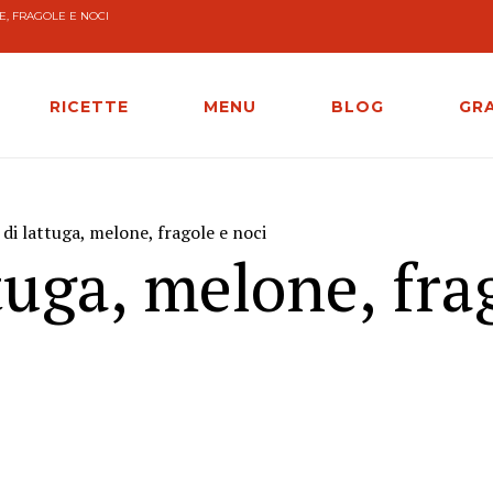
E, FRAGOLE E NOCI
RICETTE
MENU
BLOG
GR
 di lattuga, melone, fragole e noci
ttuga, melone, fra