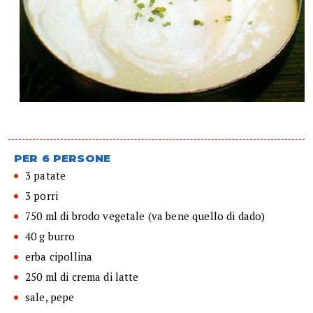
PER 6 PERSONE
3 patate
3 porri
750 ml di brodo vegetale (va bene quello di dado)
40 g burro
erba cipollina
250 ml di crema di latte
sale, pepe