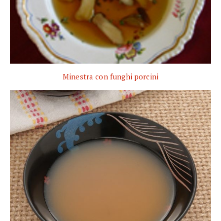
Minestra con funghi porcini