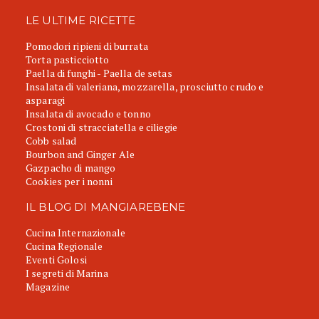
LE ULTIME RICETTE
Pomodori ripieni di burrata
Torta pasticciotto
Paella di funghi - Paella de setas
Insalata di valeriana, mozzarella, prosciutto crudo e
asparagi
Insalata di avocado e tonno
Crostoni di stracciatella e ciliegie
Cobb salad
Bourbon and Ginger Ale
Gazpacho di mango
Cookies per i nonni
IL BLOG DI MANGIAREBENE
Cucina Internazionale
Cucina Regionale
Eventi Golosi
I segreti di Marina
Magazine