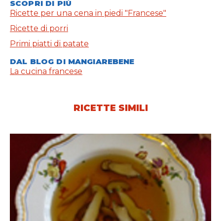
SCOPRI DI PIÙ
Ricette per una cena in piedi "Francese"
Ricette di porri
Primi piatti di patate
DAL BLOG DI MANGIAREBENE
La cucina francese
RICETTE SIMILI