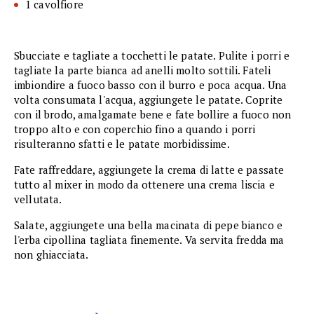
1 cavolfiore
Sbucciate e tagliate a tocchetti le patate. Pulite i porri e
tagliate la parte bianca ad anelli molto sottili. Fateli
imbiondire a fuoco basso con il burro e poca acqua. Una
volta consumata l'acqua, aggiungete le patate. Coprite
con il brodo, amalgamate bene e fate bollire a fuoco non
troppo alto e con coperchio fino a quando i porri
risulteranno sfatti e le patate morbidissime.
Fate raffreddare, aggiungete la crema di latte e passate
tutto al mixer in modo da ottenere una crema liscia e
vellutata.
Salate, aggiungete una bella macinata di pepe bianco e
l'erba cipollina tagliata finemente. Va servita fredda ma
non ghiacciata.