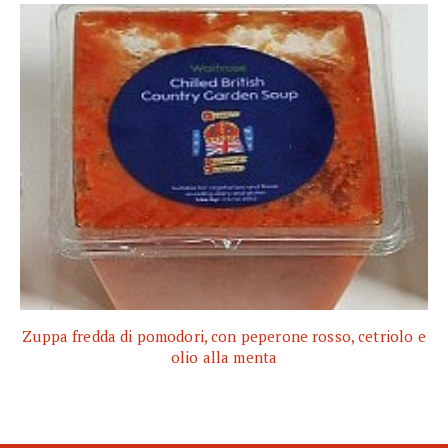
Zuppa fredda di pomodori, con peperone rosso, cetriolo e
olio alla menta