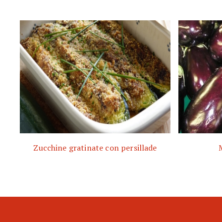
Zucchine gratinate con persillade