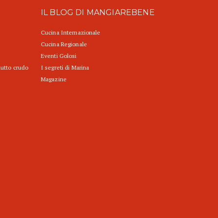
IL BLOG DI MANGIAREBENE
Cucina Internazionale
Cucina Regionale
Eventi Golosi
iutto crudo
I segreti di Marina
Magazine