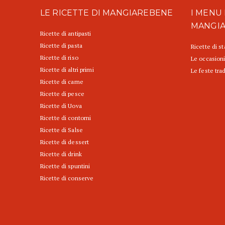
LE RICETTE DI MANGIAREBENE
I MENU 
MANGI
Ricette di antipasti
Ricette di pasta
Ricette di s
Ricette di riso
Le occasioni
Ricette di altri primi
Le feste trad
Ricette di carne
Ricette di pesce
Ricette di Uova
Ricette di contorni
Ricette di Salse
Ricette di dessert
Ricette di drink
Ricette di spuntini
Ricette di conserve