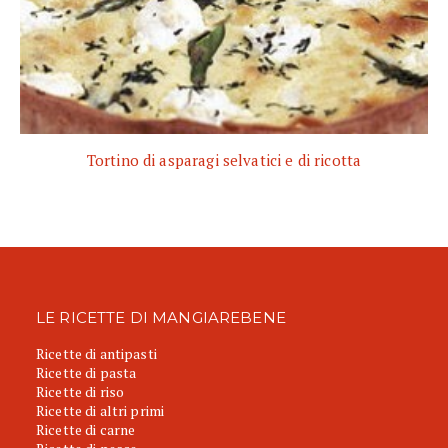
Tortino di asparagi selvatici e di ricotta
LE RICETTE DI MANGIAREBENE
Ricette di antipasti
Ricette di pasta
Ricette di riso
Ricette di altri primi
Ricette di carne