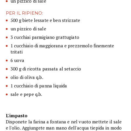
un pizzico di sale
PER IL RIPIENO:
500 g biete lessate e ben strizzate
un pizzico di sale
3 cucchiai parmigiano grattugiato
1 cucchiaio di maggiorana e prezzemolo finemente
tritati
6 uova
300 g di ricotta passata al setaccio
olio di oliva q.b.
1 cucchiaio di panna liquida
sale e pepe q.b.
L'impasto
Disponete la farina a fontana e nel vuoto mettete il sale
e l'olio. Aggiungete man mano dell'acqua tiepida in modo