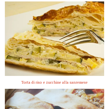
Torta di riso e zucchine alla sanremese