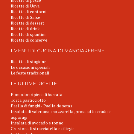
Ricette di pesce
Ricette di Uova
Ricette di contorni
Ricette di Salse
Ricette di dessert
Ricette di drink
Ricette di spuntini
Ricette di conserve
I MENU DI CUCINA DI MANGIAREBENE
Ricette di stagione
Le occasioni speciali
Le feste tradizionali
LE ULTIME RICETTE
Pomodori ripieni di burrata
Torta pasticciotto
Paella di funghi - Paella de setas
Insalata di valeriana, mozzarella, prosciutto crudo e
asparagi
Insalata di avocado e tonno
Crostoni di stracciatella e ciliegie