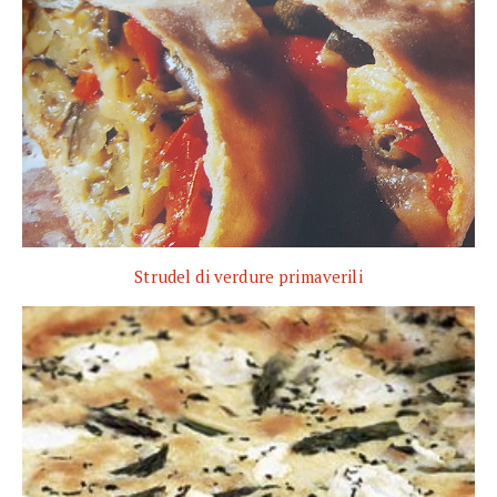
Strudel di verdure primaverili