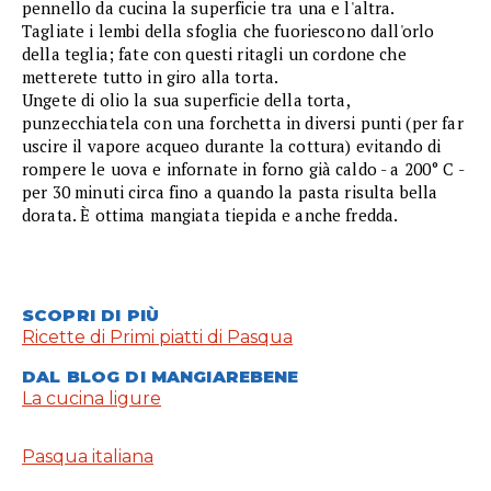
pennello da cucina la superficie tra una e l'altra.
Tagliate i lembi della sfoglia che fuoriescono dall'orlo
della teglia; fate con questi ritagli un cordone che
metterete tutto in giro alla torta.
Ungete di olio la sua superficie della torta,
punzecchiatela con una forchetta in diversi punti (per far
uscire il vapore acqueo durante la cottura) evitando di
rompere le uova e infornate in forno già caldo - a 200° C -
per 30 minuti circa fino a quando la pasta risulta bella
dorata. È ottima mangiata tiepida e anche fredda.
SCOPRI DI PIÙ
Ricette di Primi piatti di Pasqua
DAL BLOG DI MANGIAREBENE
La cucina ligure
Pasqua italiana