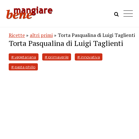
Ricette
»
altri primi
» Torta Pasqualina di Luigi Taglienti
Torta Pasqualina di Luigi Taglienti
# vegetariana
# primaverile
# innovativa
# pasta phillo