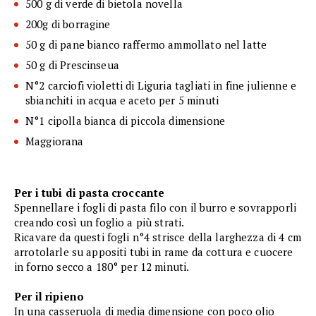
500 g di verde di bietola novella
200g di borragine
50 g di pane bianco raffermo ammollato nel latte
50 g di Prescinseua
N°2 carciofi violetti di Liguria tagliati in fine julienne e
sbianchiti in acqua e aceto per 5 minuti
N°1 cipolla bianca di piccola dimensione
Maggiorana
Per i tubi di pasta croccante
Spennellare i fogli di pasta filo con il burro e sovrapporli
creando così un foglio a più strati.
Ricavare da questi fogli n°4 strisce della larghezza di 4 cm
arrotolarle su appositi tubi in rame da cottura e cuocere
in forno secco a 180° per 12 minuti.
Per il ripieno
In una casseruola di media dimensione con poco olio