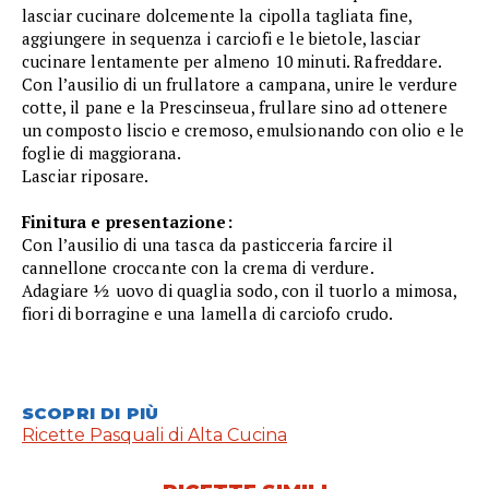
lasciar cucinare dolcemente la cipolla tagliata fine,
aggiungere in sequenza i carciofi e le bietole, lasciar
cucinare lentamente per almeno 10 minuti. Rafreddare.
Con l’ausilio di un frullatore a campana, unire le verdure
cotte, il pane e la Prescinseua, frullare sino ad ottenere
un composto liscio e cremoso, emulsionando con olio e le
foglie di maggiorana.
Lasciar riposare.
Finitura e presentazione:
Con l’ausilio di una tasca da pasticceria farcire il
cannellone croccante con la crema di verdure.
Adagiare ½ uovo di quaglia sodo, con il tuorlo a mimosa,
fiori di borragine e una lamella di carciofo crudo.
SCOPRI DI PIÙ
Ricette Pasquali di Alta Cucina