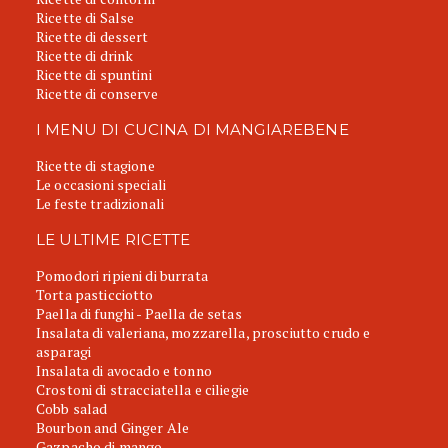
Ricette di Salse
Ricette di dessert
Ricette di drink
Ricette di spuntini
Ricette di conserve
I MENU DI CUCINA DI MANGIAREBENE
Ricette di stagione
Le occasioni speciali
Le feste tradizionali
LE ULTIME RICETTE
Pomodori ripieni di burrata
Torta pasticciotto
Paella di funghi - Paella de setas
Insalata di valeriana, mozzarella, prosciutto crudo e
asparagi
Insalata di avocado e tonno
Crostoni di stracciatella e ciliegie
Cobb salad
Bourbon and Ginger Ale
Gazpacho di mango