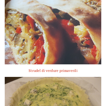
Strudel di verdure primaverili