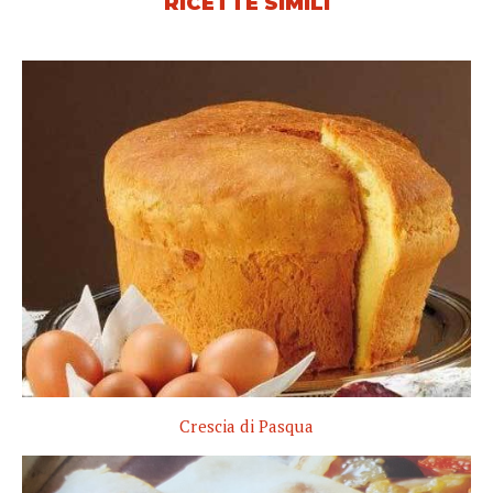
RICETTE SIMILI
Crescia di Pasqua