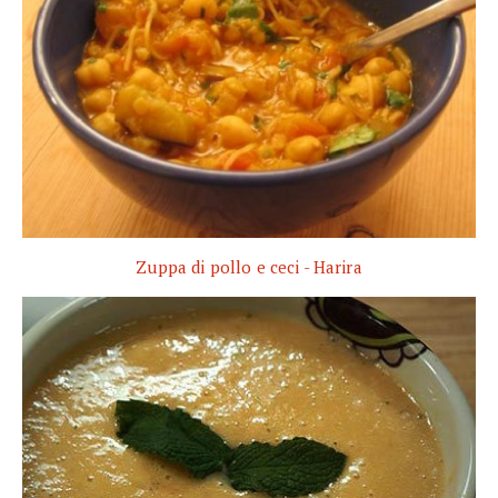
Zuppa di pollo e ceci - Harira