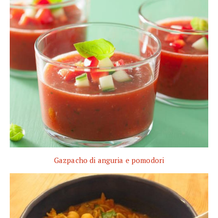
Gazpacho di anguria e pomodori