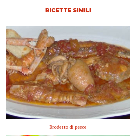
RICETTE SIMILI
Brodetto di pesce