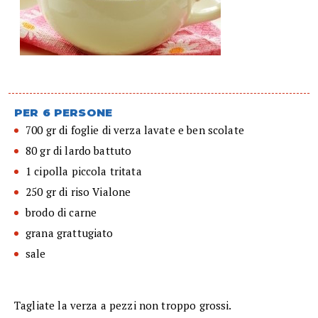
PER 6 PERSONE
700 gr di foglie di verza lavate e ben scolate
80 gr di lardo battuto
1 cipolla piccola tritata
250 gr di riso Vialone
brodo di carne
grana grattugiato
sale
Tagliate la verza a pezzi non troppo grossi.