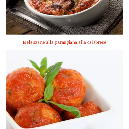
Melanzane alla parmigiana alla calabrese