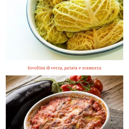
Involtini di verza, patata e scamorza