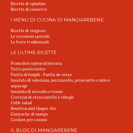
Ricette di spuntini
Ricette di conserve
I MENU DI CUCINA DI MANGIAREBENE
Ricette di stagione
Le occasioni speciali
Le feste tradizionali
LE ULTIME RICETTE
Pomodori ripieni di burrata
Torta pasticciotto
Paella di funghi - Paella de setas
Insalata di valeriana, mozzarella, prosciutto crudo e
asparagi
Insalata di avocado e tonno
Crostoni di stracciatella e ciliegie
Cobb salad
Bourbon and Ginger Ale
Gazpacho di mango
Cookies per i nonni
IL BLOG DI MANGIAREBENE