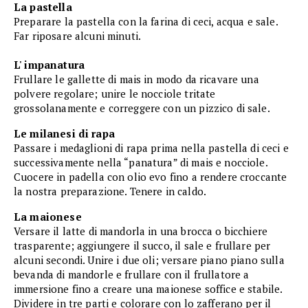
La pastella
Preparare la pastella con la farina di ceci, acqua e sale.
Far riposare alcuni minuti.
L' impanatura
Frullare le gallette di mais in modo da ricavare una
polvere regolare; unire le nocciole tritate
grossolanamente e correggere con un pizzico di sale.
Le milanesi di rapa
Passare i medaglioni di rapa prima nella pastella di ceci e
successivamente nella “panatura” di mais e nocciole.
Cuocere in padella con olio evo fino a rendere croccante
la nostra preparazione. Tenere in caldo.
La maionese
Versare il latte di mandorla in una brocca o bicchiere
trasparente; aggiungere il succo, il sale e frullare per
alcuni secondi. Unire i due oli; versare piano piano sulla
bevanda di mandorle e frullare con il frullatore a
immersione fino a creare una maionese soffice e stabile.
Dividere in tre parti e colorare con lo zafferano per il