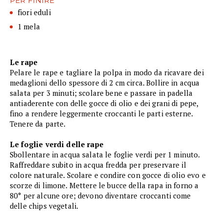
PER FINIRE
fiori eduli
1 mela
Le rape
Pelare le rape e tagliare la polpa in modo da ricavare dei
medaglioni dello spessore di 2 cm circa. Bollire in acqua
salata per 3 minuti; scolare bene e passare in padella
antiaderente con delle gocce di olio e dei grani di pepe,
fino a rendere leggermente croccanti le parti esterne.
Tenere da parte.
Le foglie verdi delle rape
Sbollentare in acqua salata le foglie verdi per 1 minuto.
Raffreddare subito in acqua fredda per preservare il
colore naturale. Scolare e condire con gocce di olio evo e
scorze di limone. Mettere le bucce della rapa in forno a
80° per alcune ore; devono diventare croccanti come
delle chips vegetali.