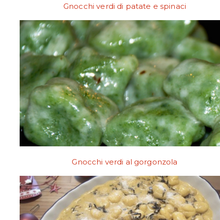
Gnocchi verdi di patate e spinaci
Gnocchi verdi al gorgonzola