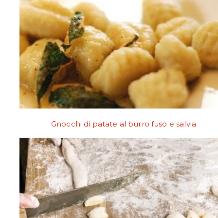
Gnocchi di patate al burro fuso e salvia