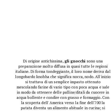
Di origine antichissima,
gli gnocchi
sono una
preparazione molto diffusa in quasi tutte le regioni
italiane. Di forma tondeggiante, il loro nome deriva dal
longobardo knohha che significa nocca, nodo. All'inizio
si trattava di un semplice impasto ottenuto
mescolando farine di vario tipo con poca acqua e sale
in modo da ottenere delle palline/ditali da cuocere in
acqua bollente e condire con grasso e formaggio. Con
la scoperta dell' America verso la fine dell'700 la
patata diventa un alimento abituale in cucina; si