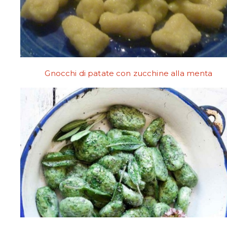
Gnocchi di patate con zucchine alla menta