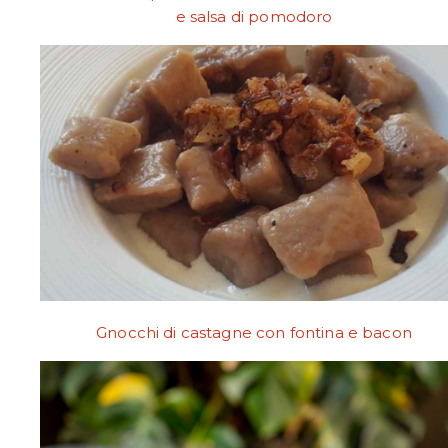
e salsa di pomodoro
Gnocchi di castagne con fontina e bacon