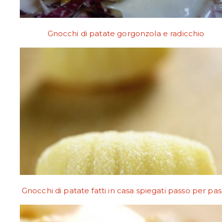
Gnocchi di patate gorgonzola e radicchio
Gnocchi di patate fatti in casa spiegati passo per pa