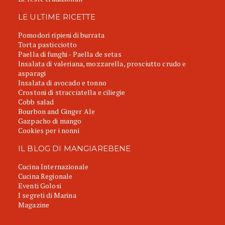
LE ULTIME RICETTE
Pomodori ripieni di burrata
Torta pasticciotto
Paella di funghi - Paella de setas
Insalata di valeriana, mozzarella, prosciutto crudo e
asparagi
Insalata di avocado e tonno
Crostoni di stracciatella e ciliegie
Cobb salad
Bourbon and Ginger Ale
Gazpacho di mango
Cookies per i nonni
IL BLOG DI MANGIAREBENE
Cucina Internazionale
Cucina Regionale
Eventi Golosi
I segreti di Marina
Magazine