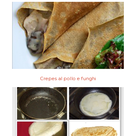
Crepes al pollo e funghi