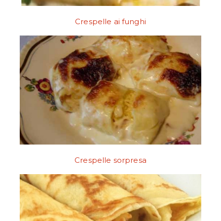
Crespelle ai funghi
Crespelle sorpresa