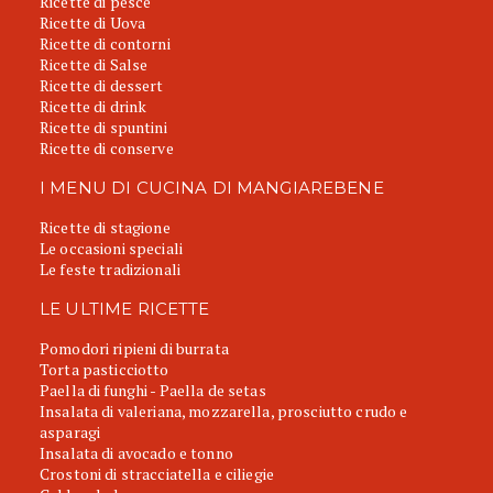
Ricette di pesce
Ricette di Uova
Ricette di contorni
Ricette di Salse
Ricette di dessert
Ricette di drink
Ricette di spuntini
Ricette di conserve
I MENU DI CUCINA DI MANGIAREBENE
Ricette di stagione
Le occasioni speciali
Le feste tradizionali
LE ULTIME RICETTE
Pomodori ripieni di burrata
Torta pasticciotto
Paella di funghi - Paella de setas
Insalata di valeriana, mozzarella, prosciutto crudo e
asparagi
Insalata di avocado e tonno
Crostoni di stracciatella e ciliegie