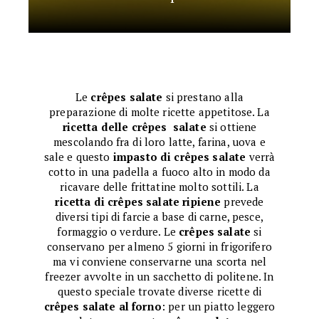
Le
crêpes salate
si prestano alla
preparazione di molte ricette appetitose. La
ricetta delle
crêpes
salate
si ottiene
mescolando fra di loro latte, farina, uova e
sale e questo
impasto di crêpes salate
verrà
cotto in una padella a fuoco alto in modo da
ricavare delle frittatine molto sottili. La
ricetta di
crêpes
salate ripiene
prevede
diversi tipi di farcie a base di carne, pesce,
formaggio o verdure. Le
crêpes
salate
si
conservano per almeno 5 giorni in frigorifero
ma vi conviene conservarne una scorta nel
freezer avvolte in un sacchetto di politene. In
questo speciale trovate diverse ricette di
crêpes
salate al forno
: per un piatto leggero