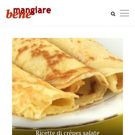
Ricette di crêpes salate