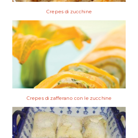
Crepes di zucchine
Crepes di zafferano con le zucchine