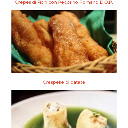
Crepes di Fichi con Pecorino Romano D.O.P.
Crespelle di patate