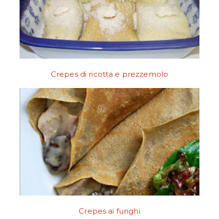
Crepes di ricotta e prezzemolo
Crepes ai funghi