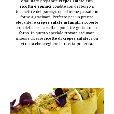
e salutare preparate
crêpes
salate con
ricotta e spinaci
condite con del burro a
tocchetti e del parmigiano ed infine passate in
forno a gratinare. Perfette per un pranzo
elegante le
crêpes
salate ai funghi
ricoperte
con della besciamella e poi fatte gratinare in
forno. In questo speciale trovate radunate
insieme diverse
ricette di
crêpes
salate
: non
vi resta che scegliere la ricetta preferita.