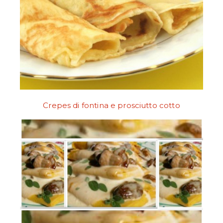
Crepes di fontina e prosciutto cotto