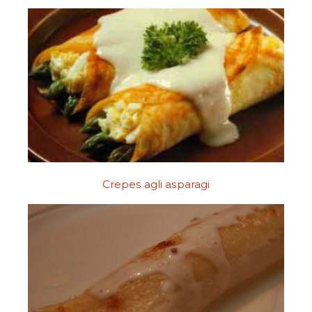
Crepes agli asparagi