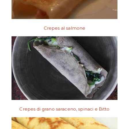
Crepes al salmone
Crepes di grano saraceno, spinaci e Bitto