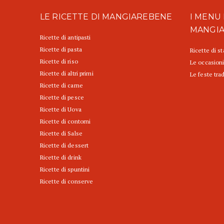
LE RICETTE DI MANGIAREBENE
I MENU 
MANGI
Ricette di antipasti
Ricette di pasta
Ricette di s
Ricette di riso
Le occasioni
Ricette di altri primi
Le feste trad
Ricette di carne
Ricette di pesce
Ricette di Uova
Ricette di contorni
Ricette di Salse
Ricette di dessert
Ricette di drink
Ricette di spuntini
Ricette di conserve