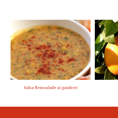
Salsa Remoulade ai gamberi