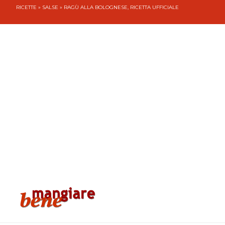
RICETTE
»
SALSE
» RAGÙ ALLA BOLOGNESE, RICETTA UFFICIALE