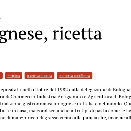
e
gnese, ricetta
a
# tipica
# cottura lenta
# ricetta codificata
depositata nell'ottobre del 1982 dalla delegazione di Bologna
ra di Commercio Industria Artigianato e Agricoltura di Bolog
la tradizione gastronomica bolognese in Italia e nel mondo. Qu
fatte in casa, ma condisce anche altri tipi di pasta come le la
arne di manzo ricco di grasso vicino alla pancia che, insieme al