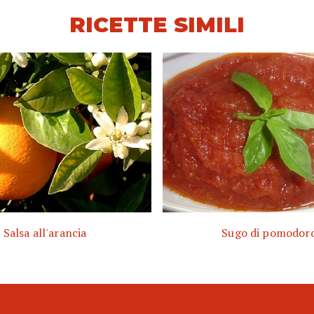
RICETTE SIMILI
Salsa all'arancia
Sugo di pomodor