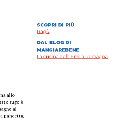
SCOPRI DI PIÙ
Ragù
DAL BLOG DI
MANGIAREBENE
La cucina dell' Emilia Romagna
na allo
esto sugo è
sagne al
la pancetta,