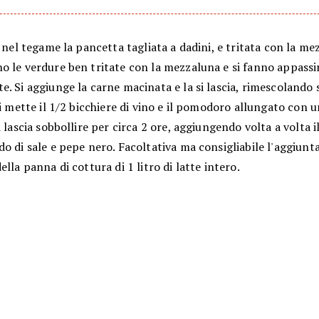
e nel tegame la pancetta tagliata a dadini, e tritata con la me
 le verdure ben tritate con la mezzaluna e si fanno appas­si
. Si aggiunge la carne macinata e la si lascia, rimescolando 
si mette il 1/2 bicchiere di vino e il pomodoro allungato con 
i lascia sobbollire per circa 2 ore, aggiungendo volta a volta il
o di sale e pepe nero. Facoltativa ma consigliabile l'aggiunt
ella panna di cottura di 1 litro di latte intero.