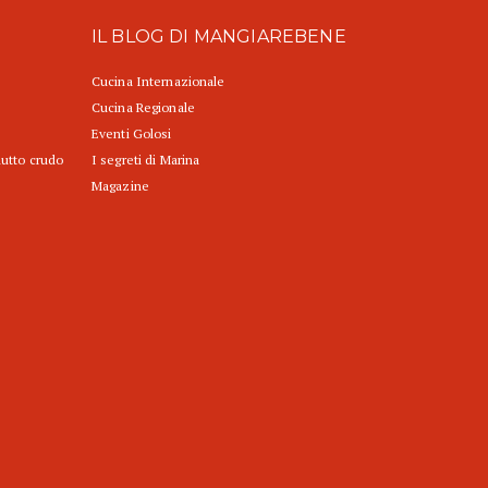
IL BLOG DI MANGIAREBENE
Cucina Internazionale
Cucina Regionale
Eventi Golosi
iutto crudo
I segreti di Marina
Magazine