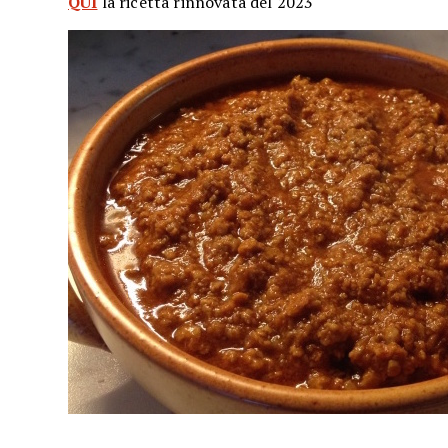
QUI
la ricetta rinnovata del 2023