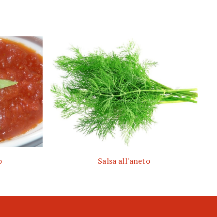
o
Salsa all'aneto