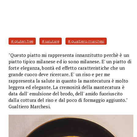
# gluten free
# salutare
# gualtiero marchesi
"Questo piatto mi rappresenta innanzitutto perchè è un
piatto tipico milanese ed io sono milanese. E' un piatto di
forte eleganza, bontà ed effetto caratteristiche che un
grande cuoco deve ricercare. E' un riso e per me
rappresenta la salute in quanto la mantecatura è molto
leggera ed elegante. La cremosità della mantecatura è
data dall' emulsione del brodo, dell' amido fuoriuscito
dalla cottura del riso e dal poco di formaggio aggiunto."
Gualtiero Marchesi.