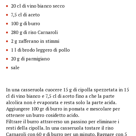
20 cl di vino bianco secco
7,5 cl di aceto
100 g di burro
280 g di riso Carnaroli
2 g zafferano in stimmi
1 l di brodo leggero di pollo
20 g di parmigiano
sale
In una casseruola cuocere 15 g di cipolla spezzetata in 15
cl di vino bianco e 7,5 cl di aceto fino a che la parte
alcolica non è evaporata e resta solo la parte acida.
Aggiungere 100 gr di burro in pomata e mescolare per
ottenere un burro cosidetto acido.
Filtrare il burro attraverso un passino per eliminare i
resti della cipolla. In una casseruola tostare il riso
Carnaroli con 60 g di burro per un minuto. Bagnare con 5