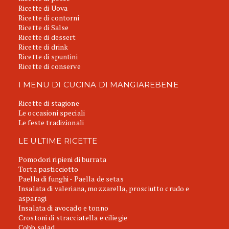
Ricette di Uova
Ricette di contorni
Ricette di Salse
Ricette di dessert
Ricette di drink
Ricette di spuntini
Ricette di conserve
I MENU DI CUCINA DI MANGIAREBENE
Ricette di stagione
Le occasioni speciali
Le feste tradizionali
LE ULTIME RICETTE
Pomodori ripieni di burrata
Torta pasticciotto
Paella di funghi - Paella de setas
Insalata di valeriana, mozzarella, prosciutto crudo e
asparagi
Insalata di avocado e tonno
Crostoni di stracciatella e ciliegie
Cobb salad