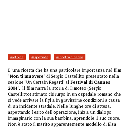
# etnica
# speziata
# ricetta cinema
E' una ricetta che ha una particolare importanza nel film
"
Non ti muovere
" di Sergio Castellito presentato nella
sezione "Un Certain Regard" al
Festival di Cannes
2004".
ll film narra la storia di Timoteo (Sergio
Castellitto) stimato chirurgo in un ospedale romano che
si vede arrivare la figlia in gravissime condizioni a causa
di un incidente stradale. Nelle lunghe ore di attesa,
aspettando l'esito dell'operazione, inizia un dialogo
immaginario con la sua bambina, aprendole il suo cuore.
Non è stato il marito apparentemente modello di Elsa