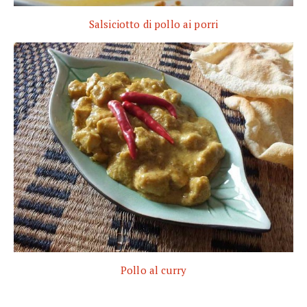
Salsiciotto di pollo ai porri
Pollo al curry