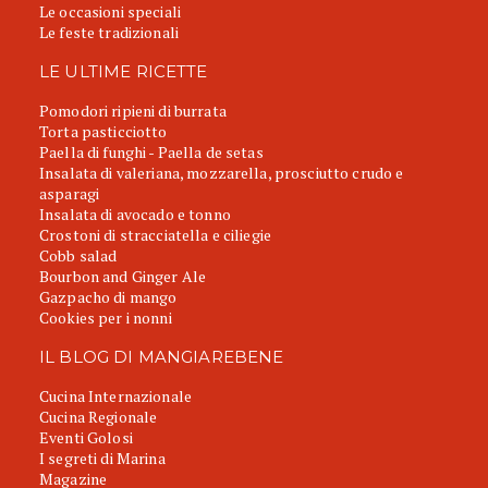
Le occasioni speciali
Le feste tradizionali
LE ULTIME RICETTE
Pomodori ripieni di burrata
Torta pasticciotto
Paella di funghi - Paella de setas
Insalata di valeriana, mozzarella, prosciutto crudo e
asparagi
Insalata di avocado e tonno
Crostoni di stracciatella e ciliegie
Cobb salad
Bourbon and Ginger Ale
Gazpacho di mango
Cookies per i nonni
IL BLOG DI MANGIAREBENE
Cucina Internazionale
Cucina Regionale
Eventi Golosi
I segreti di Marina
Magazine