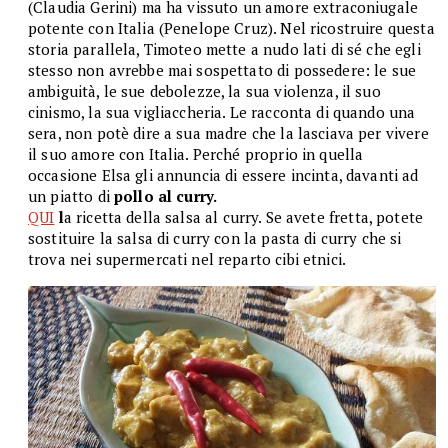
(Claudia Gerini) ma ha vissuto un amore extraconiugale
potente con Italia (Penelope Cruz). Nel ricostruire questa
storia parallela, Timoteo mette a nudo lati di sé che egli
stesso non avrebbe mai sospettato di possedere: le sue
ambiguità, le sue debolezze, la sua violenza, il suo
cinismo, la sua vigliaccheria. Le racconta di quando una
sera, non potè dire a sua madre che la lasciava per vivere
il suo amore con Italia. Perché proprio in quella
occasione Elsa gli annuncia di essere incinta, davanti ad
un piatto di
pollo al curry.
QUI
l
a ricetta della salsa al curry. Se avete fretta, potete
sostituire la salsa di curry con la pasta di curry che si
trova nei supermercati nel reparto cibi etnici.