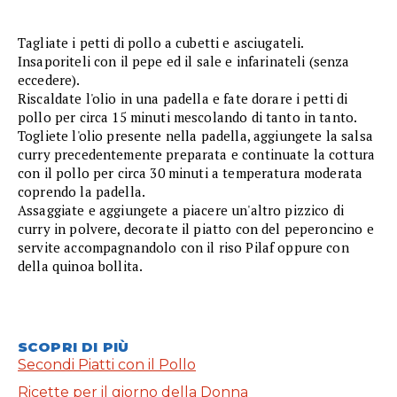
Tagliate i petti di pollo a cubetti e asciugateli.
Insaporiteli con il pepe ed il sale e infarinateli (senza
eccedere).
Riscaldate l'olio in una padella e fate dorare i petti di
pollo per circa 15 minuti mescolando di tanto in tanto.
Togliete l'olio presente nella padella, aggiungete la salsa
curry precedentemente preparata e continuate la cottura
con il pollo per circa 30 minuti a temperatura moderata
coprendo la padella.
Assaggiate e aggiungete a piacere un'altro pizzico di
curry in polvere, decorate il piatto con del peperoncino e
servite accompagnandolo con il riso Pilaf oppure con
della quinoa bollita.
SCOPRI DI PIÙ
Secondi Piatti con il Pollo
Ricette per il giorno della Donna