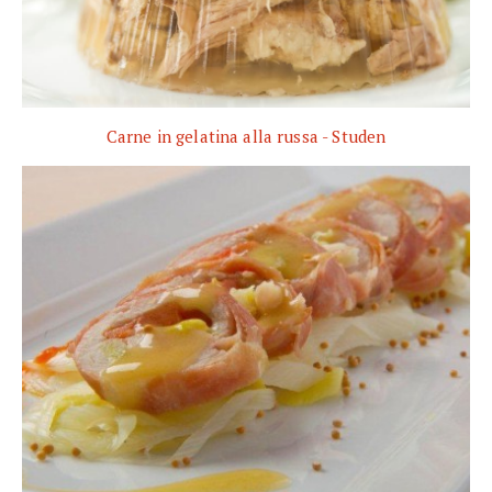
Carne in gelatina alla russa - Studen