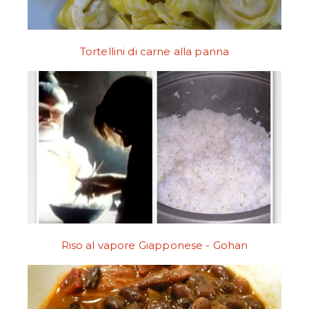
Tortellini di carne alla panna
Riso al vapore Giapponese - Gohan