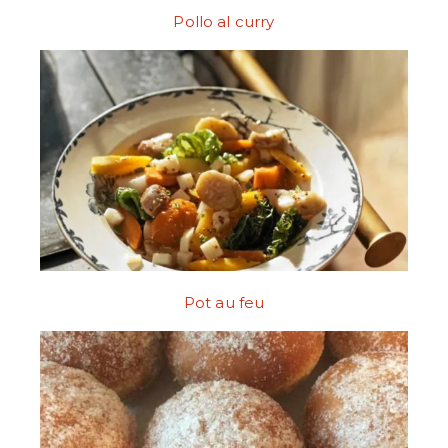
Pollo al curry
Pot au feu