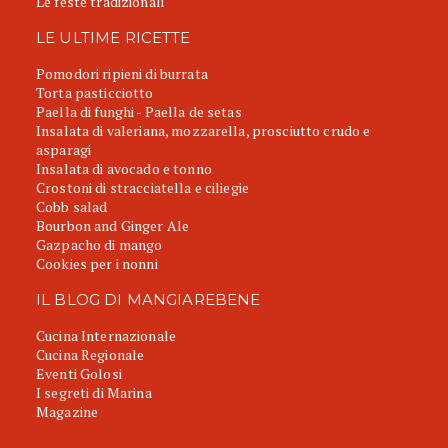
Le feste tradizionali
LE ULTIME RICETTE
Pomodori ripieni di burrata
Torta pasticciotto
Paella di funghi - Paella de setas
Insalata di valeriana, mozzarella, prosciutto crudo e
asparagi
Insalata di avocado e tonno
Crostoni di stracciatella e ciliegie
Cobb salad
Bourbon and Ginger Ale
Gazpacho di mango
Cookies per i nonni
IL BLOG DI MANGIAREBENE
Cucina Internazionale
Cucina Regionale
Eventi Golosi
I segreti di Marina
Magazine