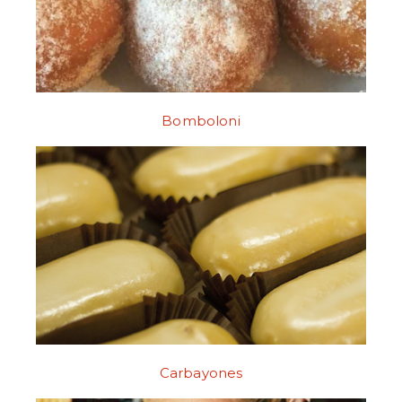
Bomboloni
Carbayones