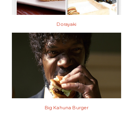
Dorayaki
Big Kahuna Burger