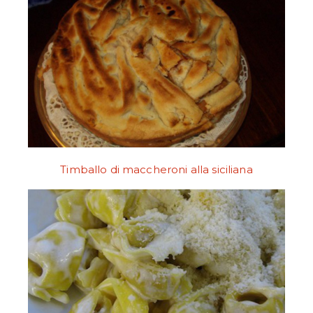
Timballo di maccheroni alla siciliana