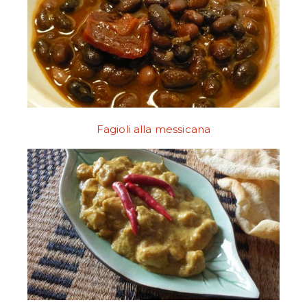
Fagioli alla messicana