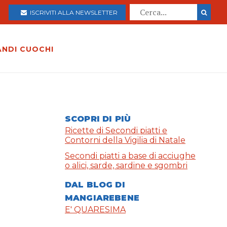
ISCRIVITI ALLA NEWSLETTER
ANDI CUOCHI
SCOPRI DI PIÙ
Ricette di Secondi piatti e
Contorni della Vigilia di Natale
Secondi piatti a base di acciughe
o alici, sarde, sardine e sgombri
DAL BLOG DI
MANGIAREBENE
E' QUARESIMA