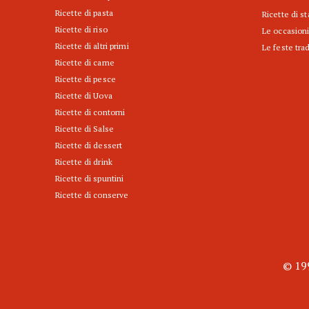
Ricette di pasta
Ricette di s
Ricette di riso
Le occasioni
Ricette di altri primi
Le feste trad
Ricette di carne
Ricette di pesce
Ricette di Uova
Ricette di contorni
Ricette di Salse
Ricette di dessert
Ricette di drink
Ricette di spuntini
Ricette di conserve
© 199