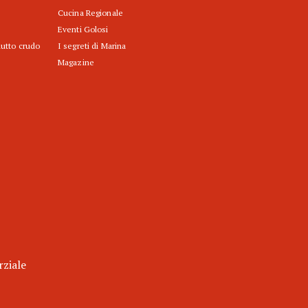
Cucina Regionale
Eventi Golosi
iutto crudo
I segreti di Marina
Magazine
rziale