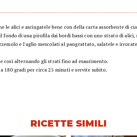
e le alici e asciugatele bene con della carta assorbente di cu
il fondo di una pirofila dai bordi bassi con uno strato di alici,
zzemolo e l'aglio mescolati al pangrattato, salatele e irrorat
.
 così alternando gli strati fino ad esaurimento.
a 180 gradi per circa 25 minuti e servite subito.
RICETTE SIMILI