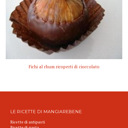
Fichi al rhum ricoperti di cioccolato
LE RICETTE DI MANGIAREBENE
Ricette di antipasti
Ricette di pasta