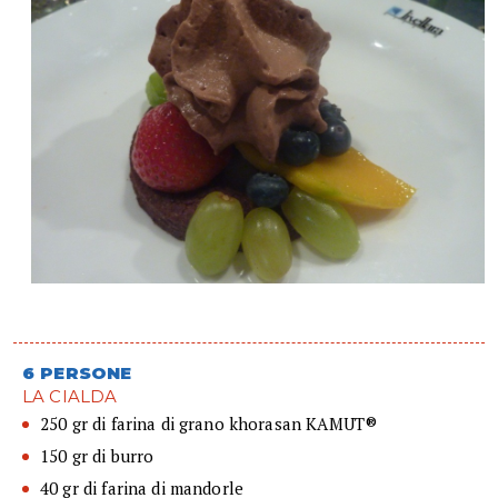
6 PERSONE
LA CIALDA
250 gr di farina di grano khorasan KAMUT®
150 gr di burro
40 gr di farina di mandorle