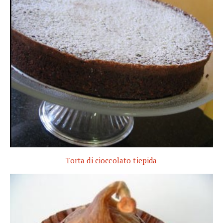
Torta di cioccolato tiepida