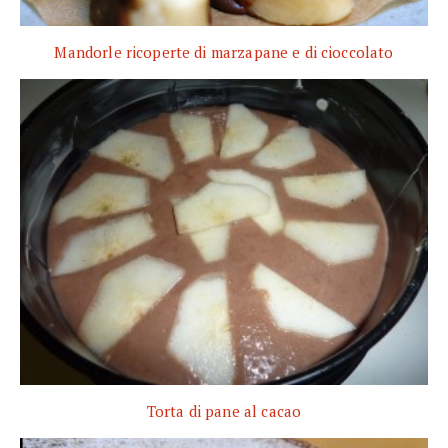
Mandorle ricoperte di marzapane e di cioccolato
Torta di pane al cacao