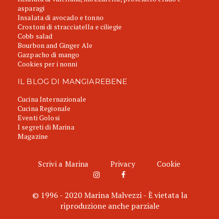
asparagi
Insalata di avocado e tonno
Crostoni di stracciatella e ciliegie
Cobb salad
Bourbon and Ginger Ale
Gazpacho di mango
Cookies per i nonni
IL BLOG DI MANGIAREBENE
Cucina Internazionale
Cucina Regionale
Eventi Golosi
I segreti di Marina
Magazine
Scrivi a Marina
Privacy
Cookie
© 1996 - 2020 Marina Malvezzi - È vietata la
riproduzione anche parziale