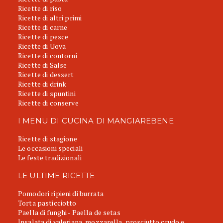
Ricette di riso
Ricette di altri primi
Ricette di carne
Ricette di pesce
Ricette di Uova
Ricette di contorni
Ricette di Salse
Ricette di dessert
Ricette di drink
Ricette di spuntini
Ricette di conserve
I MENU DI CUCINA DI MANGIAREBENE
Ricette di stagione
Le occasioni speciali
Le feste tradizionali
LE ULTIME RICETTE
Pomodori ripieni di burrata
Torta pasticciotto
Paella di funghi - Paella de setas
Insalata di valeriana, mozzarella, prosciutto crudo e