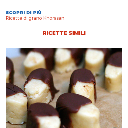
SCOPRI DI PIÙ
Ricette di grano Khorasan
RICETTE SIMILI