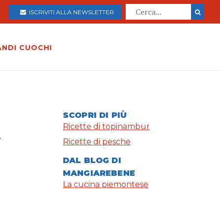
ISCRIVITI ALLA NEWSLETTER
ANDI CUOCHI
l
SCOPRI DI PIÙ
Ricette di topinambur
Ricette di pesche
DAL BLOG DI
MANGIAREBENE
La cucina piemontese