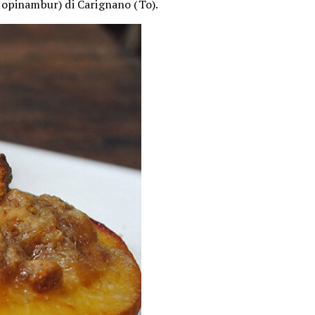
opinambur) di Carignano (To).