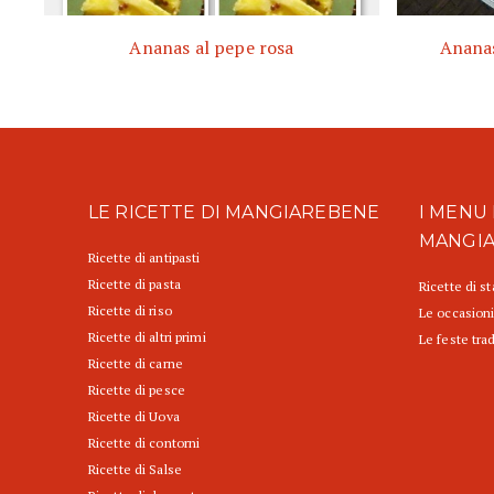
Ananas al pepe rosa
Ananas
LE RICETTE DI MANGIAREBENE
I MENU 
MANGI
Ricette di antipasti
Ricette di pasta
Ricette di s
Ricette di riso
Le occasioni
Ricette di altri primi
Le feste trad
Ricette di carne
Ricette di pesce
Ricette di Uova
Ricette di contorni
Ricette di Salse