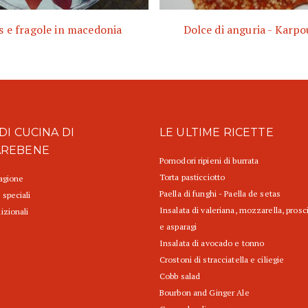
 e fragole in macedonia
Dolce di anguria - Karp
DI CUCINA DI
LE ULTIME RICETTE
AREBENE
Pomodori ripieni di burrata
Torta pasticciotto
tagione
Paella di funghi - Paella de setas
 speciali
Insalata di valeriana, mozzarella, prosc
izionali
e asparagi
Insalata di avocado e tonno
Crostoni di stracciatella e ciliegie
Cobb salad
Bourbon and Ginger Ale