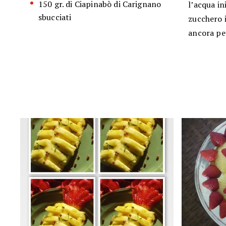
150 gr. di Ciapinabò di Carignano
l’acqua i
sbucciati
zucchero 
ancora pe