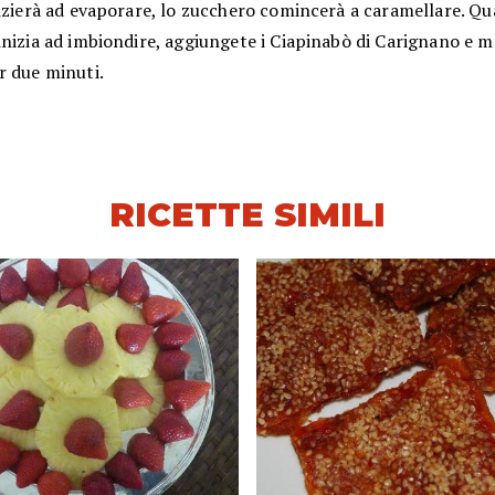
nizierà ad evaporare, lo zucchero comincerà a caramellare. Q
inizia ad imbiondire, aggiungete i Ciapinabò di Carignano e 
r due minuti.
RICETTE SIMILI