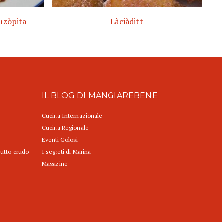
ouzòpita
Làciàditt
IL BLOG DI MANGIAREBENE
Cucina Internazionale
Cucina Regionale
Eventi Golosi
iutto crudo
I segreti di Marina
Magazine