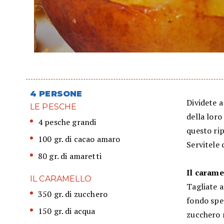
4 PERSONE
Dividete a
LE PESCHE
della loro
4 pesche grandi
questo rip
100 gr. di cacao amaro
Servitele 
80 gr. di amaretti
Il carame
IL CARAMELLO
Tagliate a
350 gr. di zucchero
fondo spes
150 gr. di acqua
zucchero n