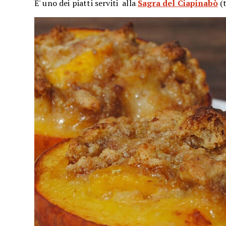
E' uno dei piatti serviti alla
Sagra del Ciapinabò
(t