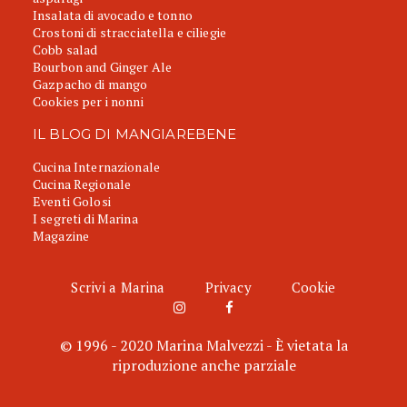
Insalata di avocado e tonno
Crostoni di stracciatella e ciliegie
Cobb salad
Bourbon and Ginger Ale
Gazpacho di mango
Cookies per i nonni
IL BLOG DI MANGIAREBENE
Cucina Internazionale
Cucina Regionale
Eventi Golosi
I segreti di Marina
Magazine
Scrivi a Marina
Privacy
Cookie
© 1996 - 2020 Marina Malvezzi - È vietata la
riproduzione anche parziale