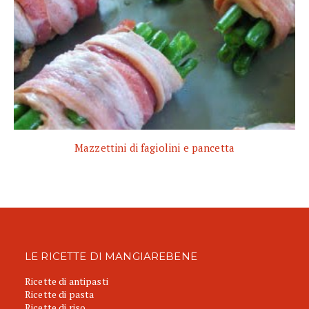
Mazzettini di fagiolini e pancetta
LE RICETTE DI MANGIAREBENE
Ricette di antipasti
Ricette di pasta
Ricette di riso