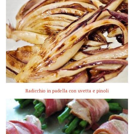
Radicchio in padella con uvetta e pinoli