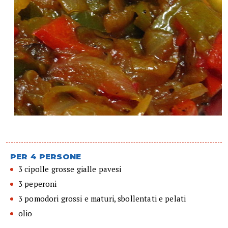
PER 4 PERSONE
3 cipolle grosse gialle pavesi
3 peperoni
3 pomodori grossi e maturi, sbollentati e pelati
olio