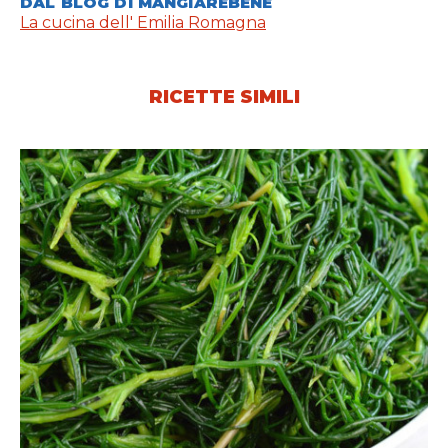
DAL BLOG DI MANGIAREBENE
La cucina dell' Emilia Romagna
RICETTE SIMILI