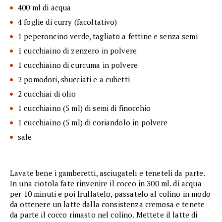
400 ml di acqua
4 foglie di curry (facoltativo)
1 peperoncino verde, tagliato a fettine e senza semi
1 cucchiaino di zenzero in polvere
1 cucchiaino di curcuma in polvere
2 pomodori, sbucciati e a cubetti
2 cucchiai di olio
1 cucchiaino (5 ml) di semi di finocchio
1 cucchiaino (5 ml) di coriandolo in polvere
sale
Lavate bene i gamberetti, asciugateli e teneteli da parte.
In una ciotola fate rinvenire il cocco in 300 ml. di acqua
per 10 minuti e poi frullatelo, passatelo al colino in modo
da ottenere un latte dalla consistenza cremosa e tenete
da parte il cocco rimasto nel colino. Mettete il latte di