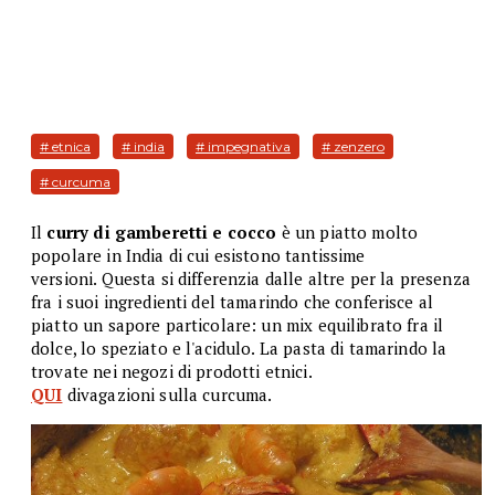
# etnica
# india
# impegnativa
# zenzero
# curcuma
Il
curry di gamberetti e cocco
è un piatto molto
popolare in India di cui esistono tantissime
versioni. Questa si differenzia dalle altre per la presenza
fra i suoi ingredienti del tamarindo che conferisce al
piatto un sapore particolare: un mix equilibrato fra il
dolce, lo speziato e l'acidulo. La pasta di tamarindo la
trovate nei negozi di prodotti etnici.
QUI
divagazioni sulla curcuma.