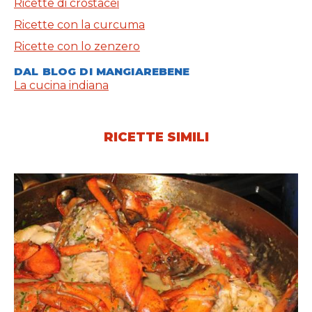
Ricette di crostacei
Ricette con la curcuma
Ricette con lo zenzero
DAL BLOG DI MANGIAREBENE
La cucina indiana
RICETTE SIMILI