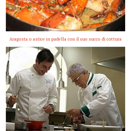
Aragosta o astice in padella con il suo succo di cottura