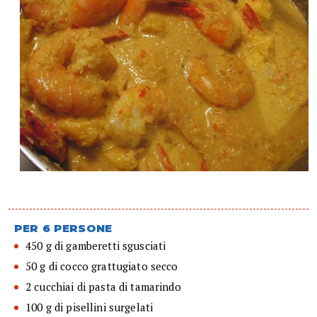
PER 6 PERSONE
450 g di gamberetti sgusciati
50 g di cocco grattugiato secco
2 cucchiai di pasta di tamarindo
100 g di pisellini surgelati