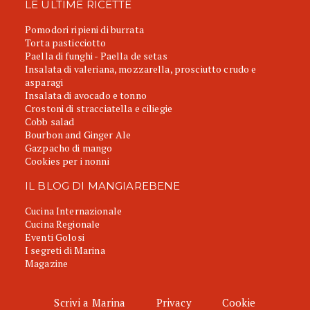
LE ULTIME RICETTE
Pomodori ripieni di burrata
Torta pasticciotto
Paella di funghi - Paella de setas
Insalata di valeriana, mozzarella, prosciutto crudo e
asparagi
Insalata di avocado e tonno
Crostoni di stracciatella e ciliegie
Cobb salad
Bourbon and Ginger Ale
Gazpacho di mango
Cookies per i nonni
IL BLOG DI MANGIAREBENE
Cucina Internazionale
Cucina Regionale
Eventi Golosi
I segreti di Marina
Magazine
Scrivi a Marina
Privacy
Cookie