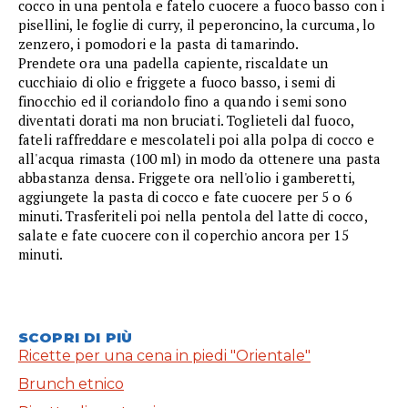
cocco in una pentola e fatelo cuocere a fuoco basso con i
pisellini, le foglie di curry, il peperoncino, la curcuma, lo
zenzero, i pomodori e la pasta di tamarindo.
Prendete ora una padella capiente, riscaldate un
cucchiaio di olio e friggete a fuoco basso, i semi di
finocchio ed il coriandolo fino a quando i semi sono
diventati dorati ma non bruciati. Toglieteli dal fuoco,
fateli raffreddare e mescolateli poi alla polpa di cocco e
all'acqua rimasta (100 ml) in modo da ottenere una pasta
abbastanza densa. Friggete ora nell'olio i gamberetti,
aggiungete la pasta di cocco e fate cuocere per 5 o 6
minuti. Trasferiteli poi nella pentola del latte di cocco,
salate e fate cuocere con il coperchio ancora per 15
minuti.
SCOPRI DI PIÙ
Ricette per una cena in piedi "Orientale"
Brunch etnico